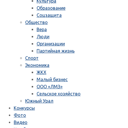
Культура
Образование
Соцзащита
Общество
Вера
Люди
Организации
Партийная жизнь
Спорт
Экономика
ЖКХ
Малый бизнес
ООО «ЛМЗ»
Сельское хозяйство
Южный Урал
Конкурсы
Фото
Видео