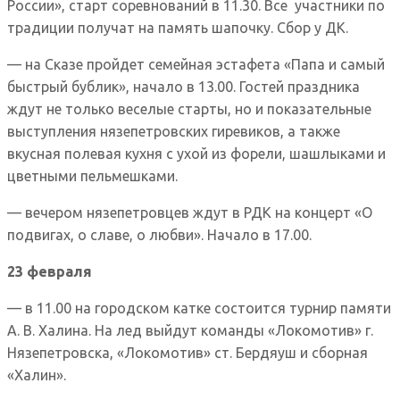
России», старт соревнований в 11.30. Все участники по
традиции получат на память шапочку. Сбор у ДК.
— на Сказе пройдет семейная эстафета «Папа и самый
быстрый бублик», начало в 13.00. Гостей праздника
ждут не только веселые старты, но и показательные
выступления нязепетровских гиревиков, а также
вкусная полевая кухня с ухой из форели, шашлыками и
цветными пельмешками.
— вечером нязепетровцев ждут в РДК на концерт «О
подвигах, о славе, о любви». Начало в 17.00.
23 февраля
— в 11.00 на городском катке состоится турнир памяти
А. В. Халина. На лед выйдут команды «Локомотив» г.
Нязепетровска, «Локомотив» ст. Бердяуш и сборная
«Халин».