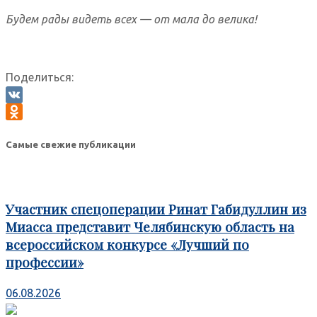
Будем рады видеть всех — от мала до велика!
Поделиться:
VK
Odnoklassniki
Самые свежие публикации
Участник спецоперации Ринат Габидуллин из
Миасса представит Челябинскую область на
всероссийском конкурсе «Лучший по
профессии»
06.08.2026