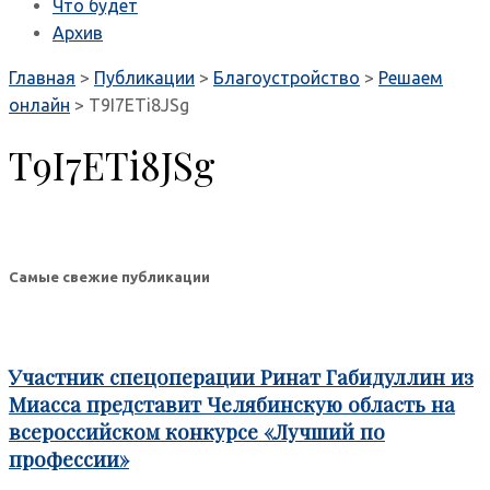
Что будет
Архив
Главная
>
Публикации
>
Благоустройство
>
Решаем
онлайн
>
T9I7ETi8JSg
T9I7ETi8JSg
Самые свежие публикации
Участник спецоперации Ринат Габидуллин из
Миасса представит Челябинскую область на
всероссийском конкурсе «Лучший по
профессии»