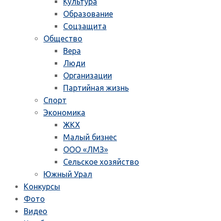
Культура
Образование
Соцзащита
Общество
Вера
Люди
Организации
Партийная жизнь
Спорт
Экономика
ЖКХ
Малый бизнес
ООО «ЛМЗ»
Сельское хозяйство
Южный Урал
Конкурсы
Фото
Видео