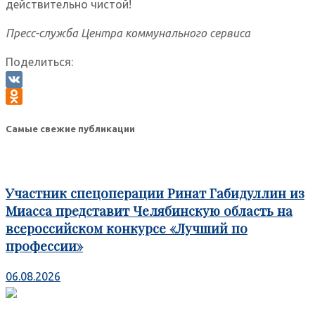
действительно чистой!
Пресс-служба Центра коммунального сервиса
Поделиться:
VK
Odnoklassniki
Самые свежие публикации
Участник спецоперации Ринат Габидуллин из
Миасса представит Челябинскую область на
всероссийском конкурсе «Лучший по
профессии»
06.08.2026