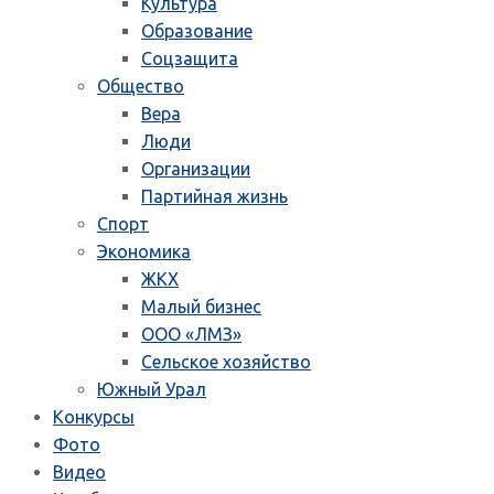
Культура
Образование
Соцзащита
Общество
Вера
Люди
Организации
Партийная жизнь
Спорт
Экономика
ЖКХ
Малый бизнес
ООО «ЛМЗ»
Сельское хозяйство
Южный Урал
Конкурсы
Фото
Видео