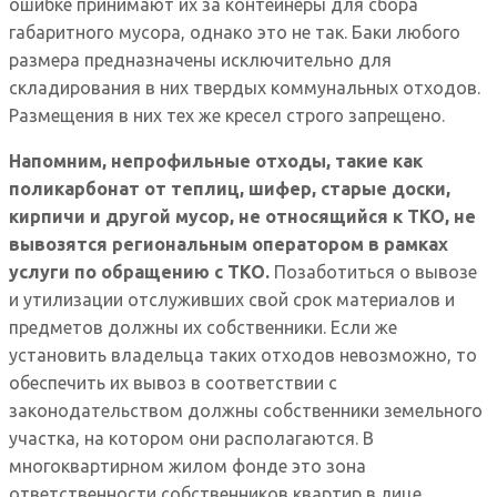
ошибке принимают их за контейнеры для сбора
габаритного мусора, однако это не так. Баки любого
размера предназначены исключительно для
складирования в них твердых коммунальных отходов.
Размещения в них тех же кресел строго запрещено.
Напомним, непрофильные отходы, такие как
поликарбонат от теплиц, шифер, старые доски,
кирпичи и другой мусор, не относящийся к ТКО, не
вывозятся региональным оператором в рамках
услуги по обращению с ТКО.
Позаботиться о вывозе
и утилизации отслуживших свой срок материалов и
предметов должны их собственники. Если же
установить владельца таких отходов невозможно, то
обеспечить их вывоз в соответствии с
законодательством должны собственники земельного
участка, на котором они располагаются. В
многоквартирном жилом фонде это зона
ответственности собственников квартир в лице