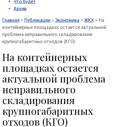
Что будет
Архив
Главная
>
Публикации
>
Экономика
>
ЖКХ
>
На
контейнерных площадках остается актуальной
проблема неправильного складирования
крупногабаритных отходов (КГО)
На контейнерных
площадках остается
актуальной проблема
неправильного
складирования
крупногабаритных
отходов (КГО)