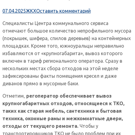
07.04.2025
ЖКХ
Оставить комментарий
Специалисты Центра коммунального сервиса
отмечают большое количество непрофильного мусора
(покрышек, шифера, спилов деревьев) на контейнерных
площадках. Кроме того, южноуральцы неправильно
избавляются от «крупногабарита», вывоз которого
включен в тариф регионального оператора. Сразу в
нескольких местах сбора отходов на этой неделе
зафиксированы факты помещения кресел и даже
диванов прямо в мусорные баки.
Отметим,
регоператор обеспечивает вывоз
крупногабаритных отходов, относящиеся к ТКО,
таких как старая мебель, сантехника и бытовая
техника, оконные рамы и межкомнатные двери,
отходы от текущего ремонта.
Чтобы у
транспортировщиков ТКО не было проблем при их