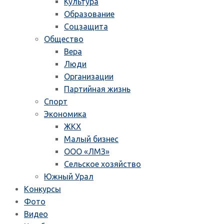
Культура
Образование
Соцзащита
Общество
Вера
Люди
Организации
Партийная жизнь
Спорт
Экономика
ЖКХ
Малый бизнес
ООО «ЛМЗ»
Сельское хозяйство
Южный Урал
Конкурсы
Фото
Видео