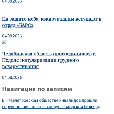
04.08.2026
На защите неба: южноуральцы вступают в
отряд «БАРС»
04.08.2026
Челябинская область присоединилась к
Неделе популяризации грудного
вскармливания
04.08.2026
Навигация по записям
В Нязепетровском обществе инвалидов прошли
соревнования по игре в новус — морской бильярд