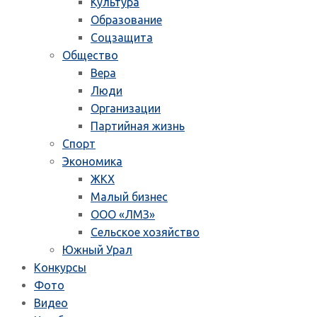
Культура
Образование
Соцзащита
Общество
Вера
Люди
Организации
Партийная жизнь
Спорт
Экономика
ЖКХ
Малый бизнес
ООО «ЛМЗ»
Сельское хозяйство
Южный Урал
Конкурсы
Фото
Видео