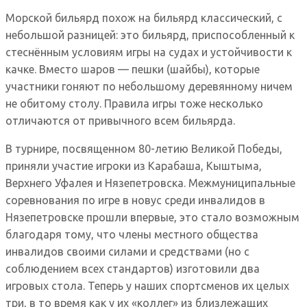
Морской бильярд похож на бильярд классический, с
небольшой разницей: это бильярд, приспособленный к
стеснённым условиям игры на судах и устойчивости к
качке. Вместо шаров — пешки (шайбы), которые
участники гоняют по небольшому деревянному ничем
не обитому столу. Правила игры тоже несколько
отличаются от привычного всем бильярда.
В турнире, посвященном 80-летию Великой Победы,
приняли участие игроки из Карабаша, Кыштыма,
Верхнего Уфалея и Нязепетровска. Межмуниципальные
соревнования по игре в новус среди инвалидов в
Нязепетровске прошли впервые, это стало возможным
благодаря тому, что члены местного общества
инвалидов своими силами и средствами (но с
соблюдением всех стандартов) изготовили два
игровых стола. Теперь у наших спортсменов их целых
три, в то время как у их «коллег» из близлежащих