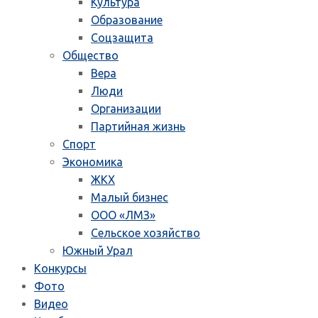
Культура
Образование
Соцзащита
Общество
Вера
Люди
Организации
Партийная жизнь
Спорт
Экономика
ЖКХ
Малый бизнес
ООО «ЛМЗ»
Сельское хозяйство
Южный Урал
Конкурсы
Фото
Видео