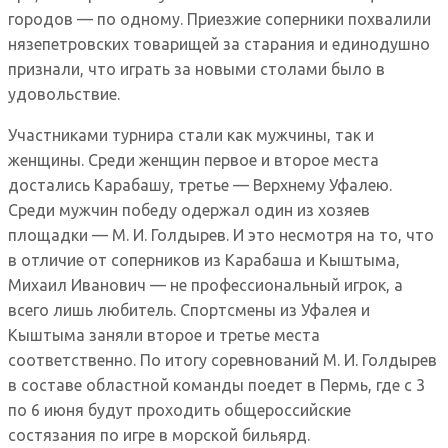
городов — по одному. Приезжие соперники похвалили
нязепетровских товарищей за старания и единодушно
признали, что играть за новыми столами было в
удовольствие.
Участниками турнира стали как мужчины, так и
женщины. Среди женщин первое и второе места
достались Карабашу, третье — Верхнему Уфалею.
Среди мужчин победу одержал один из хозяев
площадки — М. И. Голдырев. И это несмотря на то, что
в отличие от соперников из Карабаша и Кыштыма,
Михаил Иванович — не профессиональный игрок, а
всего лишь любитель. Спортсмены из Уфалея и
Кыштыма заняли второе и третье места
соответственно. По итогу соревнований М. И. Голдырев
в составе областной команды поедет в Пермь, где с 3
по 6 июня будут проходить общероссийские
состязания по игре в морской бильярд.