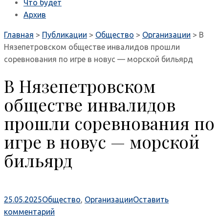
Что будет
Архив
Главная
>
Публикации
>
Общество
>
Организации
>
В
Нязепетровском обществе инвалидов прошли
соревнования по игре в новус — морской бильярд
В Нязепетровском
обществе инвалидов
прошли соревнования по
игре в новус — морской
бильярд
25.05.2025
Общество
,
Организации
Оставить
комментарий