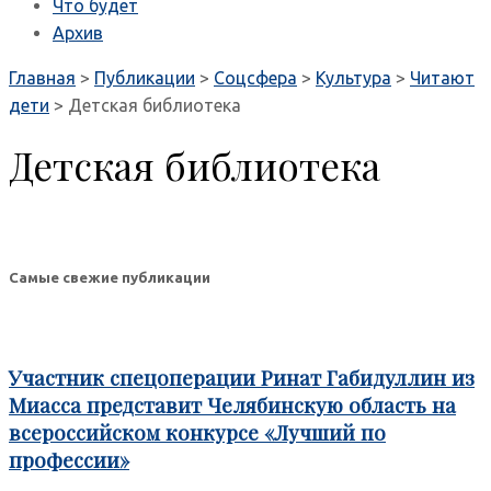
Что будет
Архив
Главная
>
Публикации
>
Соцсфера
>
Культура
>
Читают
дети
>
Детская библиотека
Детская библиотека
Самые свежие публикации
Участник спецоперации Ринат Габидуллин из
Миасса представит Челябинскую область на
всероссийском конкурсе «Лучший по
профессии»