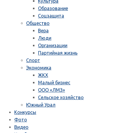
Культура
Образование
Соцзащита
Общество
Вера
Люди
Организации
Партийная жизнь
Спорт
Экономика
ЖКХ
Малый бизнес
ООО «ЛМЗ»
Сельское хозяйство
Южный Урал
Конкурсы
Фото
Видео