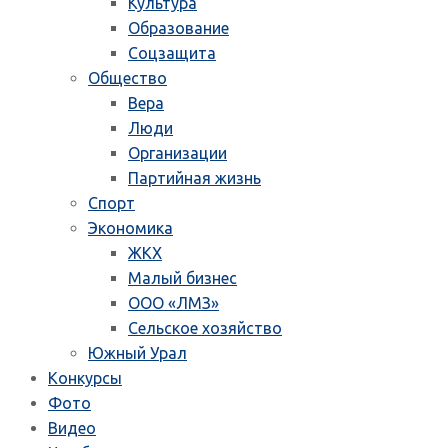
Культура
Образование
Соцзащита
Общество
Вера
Люди
Организации
Партийная жизнь
Спорт
Экономика
ЖКХ
Малый бизнес
ООО «ЛМЗ»
Сельское хозяйство
Южный Урал
Конкурсы
Фото
Видео