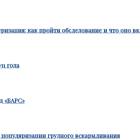
ризация: как пройти обследование и что оно в
31 года
д «БАРС»
е популяризации грудного вскармливания