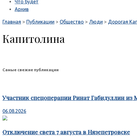
Что будет
Архив
Главная
>
Публикации
>
Общество
>
Люди
>
Дорогая Ка
Капитолина
Самые свежие публикации
Участник спецоперации Ринат Габидуллин из 
06.08.2026
Отключение света 7 августа в Нязепетровске