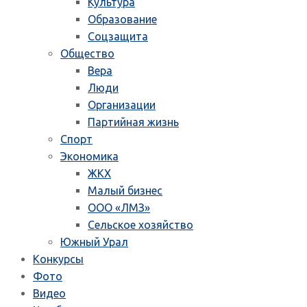
Культура
Образование
Соцзащита
Общество
Вера
Люди
Организации
Партийная жизнь
Спорт
Экономика
ЖКХ
Малый бизнес
ООО «ЛМЗ»
Сельское хозяйство
Южный Урал
Конкурсы
Фото
Видео