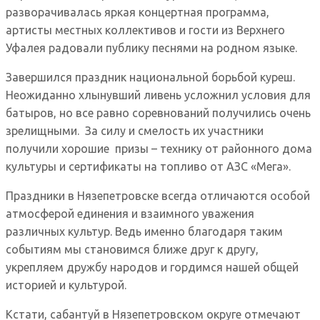
разворачивалась яркая концертная программа,
артисты местных коллективов и гости из Верхнего
Уфалея радовали публику песнями на родном языке.
Завершился праздник национальной борьбой куреш.
Неожиданно хлынувший ливень усложнил условия для
батыров, но все равно соревнований получились очень
зрелищными. За силу и смелость их участники
получили хорошие призы – технику от районного дома
культуры и сертификаты на топливо от АЗС «Мега».
Праздники в Нязепетровске всегда отличаются особой
атмосферой единения и взаимного уважения
различных культур. Ведь именно благодаря таким
событиям мы становимся ближе друг к другу,
укрепляем дружбу народов и гордимся нашей общей
историей и культурой.
Кстати, сабантуй в Нязепетровском округе отмечают