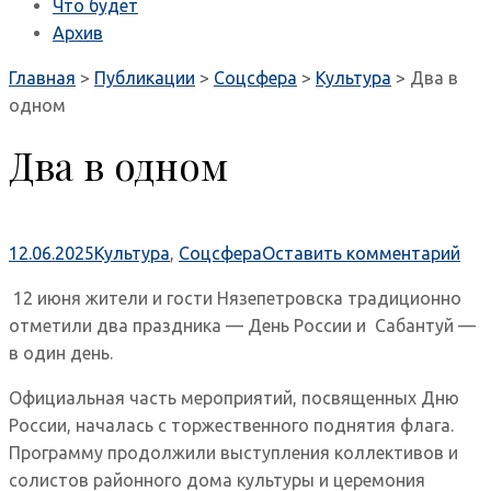
Что будет
Архив
Главная
>
Публикации
>
Соцсфера
>
Культура
>
Два в
одном
Два в одном
12.06.2025
Культура
,
Соцсфера
Оставить комментарий
12 июня жители и гости Нязепетровска традиционно
отметили два праздника — День России и Сабантуй —
в один день.
Официальная часть мероприятий, посвященных Дню
России, началась с торжественного поднятия флага.
Программу продолжили выступления коллективов и
солистов районного дома культуры и церемония