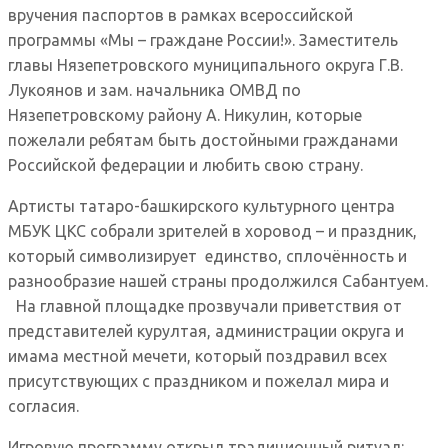
вручения паспортов в рамках всероссийской
программы «Мы – граждане России!». Заместитель
главы Нязепетровского муниципального округа Г.В.
Лукоянов и зам. начальника ОМВД по
Нязепетровскому району А. Никулин, которые
пожелали ребятам быть достойными гражданами
Российской федерации и любить свою страну.
Артисты татаро-башкирского культурного центра
МБУК ЦКС собрали зрителей в хоровод – и праздник,
который символизирует единство, сплочённость и
разнообразие нашей страны продолжился Сабантуем.
На главной площадке прозвучали приветствия от
представителей курултая, администрации округа и
имама местной мечети, который поздравил всех
присутствующих с праздником и пожелал мира и
согласия.
Игровую программу открыл традиционный ритуал: