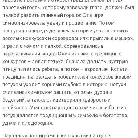
почётный гость, которому завязали глаза, должен был
палкой разбить глиняный горшок. Эта игра
символизировала удачу и процветание. Потом
наступила очередь детишек, которые участвовали в
веселых конкурсах и соревнованиях: прыгали в мешках,
играли с мячом и палкой, соревновались в
перетаскивании ведёр. Один из самых зрелищных
конкурсов – ловля петуха. Сначала догнать шуструю
птицу пытались ребята, а потом – взрослые. Кстати,
традиция награждать победителей конкурсов живым
петухом уходит корнями глубоко в историю. Петухи
считались символом защиты от злых духов и
бедствий, а также олицетворяли храбрость и
стойкость. У многих народов, в том числе и башкир,
петух является традиционным символом богатства,
удачи и плодородия.
Параллельно с играми и конкурсами на сцене