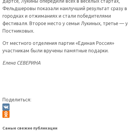
дартсе, Лукины опередили всех в веселых стартах,
Фельдшеровы показали наилучший результат сразу в
городках и отжиманиях и стали победителями
фестиваля. Второе место у семьи Лукиных, третье — у
Постниковых.
От местного отделения партии «Единая Россия»
участникам были вручены памятные подарки.
Елена СЕВЕРИНА
Поделиться:
VK
Odnoklassniki
Самые свежие публикации