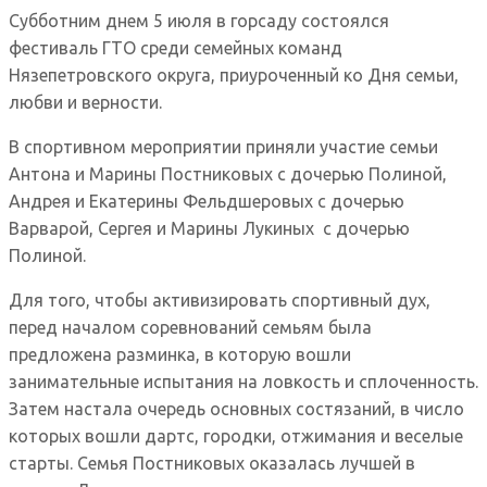
Субботним днем 5 июля в горсаду состоялся
фестиваль ГТО среди семейных команд
Нязепетровского округа, приуроченный ко Дня семьи,
любви и верности.
В спортивном мероприятии приняли участие семьи
Антона и Марины Постниковых с дочерью Полиной,
Андрея и Екатерины Фельдшеровых с дочерью
Варварой, Сергея и Марины Лукиных с дочерью
Полиной.
Для того, чтобы активизировать спортивный дух,
перед началом соревнований семьям была
предложена разминка, в которую вошли
занимательные испытания на ловкость и сплоченность.
Затем настала очередь основных состязаний, в число
которых вошли дартс, городки, отжимания и веселые
старты. Семья Постниковых оказалась лучшей в