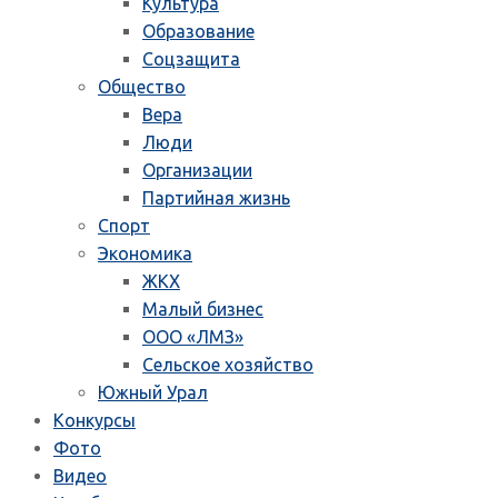
Культура
Образование
Соцзащита
Общество
Вера
Люди
Организации
Партийная жизнь
Спорт
Экономика
ЖКХ
Малый бизнес
ООО «ЛМЗ»
Сельское хозяйство
Южный Урал
Конкурсы
Фото
Видео