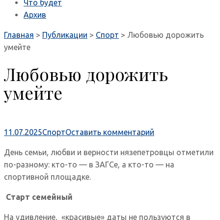
Что будет
Архив
Главная
>
Публикации
>
Спорт
>
Любовью дорожить
умейте
Любовью дорожить
умейте
11.07.2025
Спорт
Оставить комментарий
День семьи, любви и верности нязепетровцы отметили
по-разному: кто-то — в ЗАГСе, а кто-то — на
спортивной площадке.
Старт семейный
На удивление, «красивые» даты не пользуются в