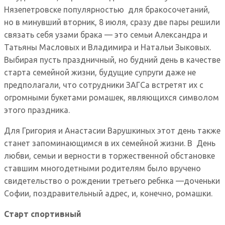
Нязепетровске популярностью для бракосочетаний,
но в минувший вторник, 8 июля, сразу две пары решили
связать себя узами брака — это семьи Александра и
Татьяны Масловых и Владимира и Натальи Зыковых.
Выбирая пусть праздничный, но будний день в качестве
старта семейной жизни, будущие супруги даже не
предполагали, что сотрудники ЗАГСа встретят их с
огромными букетами ромашек, являющихся символом
этого праздника.
Для Григория и Анастасии Варушкиных этот день также
станет запоминающимся в их семейной жизни. В День
любви, семьи и верности в торжественной обстановке
ставшим многодетными родителям было вручено
свидетельство о рождении третьего ребнка —доченьки
Софии, поздравительный адрес, и, конечно, ромашки.
Старт спортивный