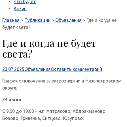
Что будет
Архив
Главная
>
Публикации
>
Объявления
>
Где и когда не
будет света?
Где и когда не будет
света?
23.07.2025
Объявления
Оставить комментарий
График отключения электроэнергии в Нязепетровском
округе.
24 июля
С 9.00 до 19.00 – н.п. Аптряково, Абдрахманово,
Бозово, Гривенка, Ситцево, Юсупово.