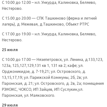
С 10.00 до 12.00 – н.п. Ункурда, Калиновка, Беляево,
Нестерово.
С 15.00 до 20.00 — СПК Ташкиново (ферма и летний
лагерь), д. Межевая, д.Ташкиново, Объект РТРС
С 17.00 до 19.00 – н.п. Ункурда, Калиновка, Беляево,
Нестерово.
25 июля
С 10.00 до 17.00 — Нязепетровск, ул. Ленина, д.133,123,
123а, 125,127,129,131 кв 1, 131 кв 2; кафе; ул.
Орджоникидзе, д. 7-19,21; ул. Островского, д.
13,15,17,19; ул. Парижской Коммуны, 2б, 2в; ул.
Паромская, д. 21; ул. Островского, д. 2в, 2а; помещения
РЭМЭКС, ЧОКСО, ИП Зайцев, ИП Суслукин,ул.
Паромская, ул. Маяковского.
29 июля