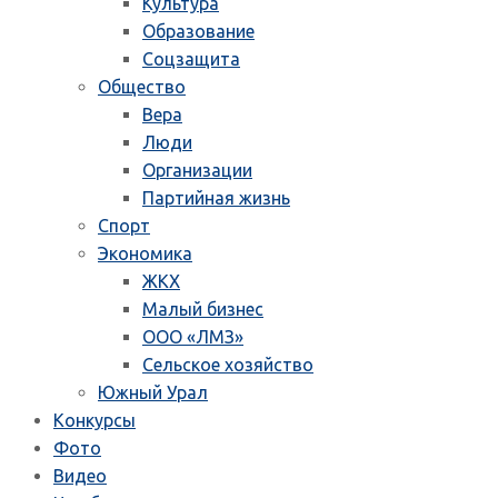
Культура
Образование
Соцзащита
Общество
Вера
Люди
Организации
Партийная жизнь
Спорт
Экономика
ЖКХ
Малый бизнес
ООО «ЛМЗ»
Сельское хозяйство
Южный Урал
Конкурсы
Фото
Видео