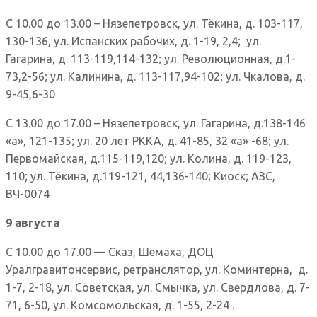
С 10.00 до 13.00 – Нязепетровск, ул. Тёкина, д. 103-117,
130-136, ул. Испанских рабочих, д. 1-19, 2,4; ул.
Гагарина, д. 113-119,114-132; ул. Революционная, д.1-
73,2-56; ул. Калинина, д. 113-117,94-102; ул. Чкалова, д.
9-45,6-30
С 13.00 до 17.00 – Нязепетровск, ул. Гагарина, д.138-146
«а», 121-135; ул. 20 лет РККА, д. 41-85, 32 «а» -68; ул.
Первомайская, д.115-119,120; ул. Колина, д. 119-123,
110; ул. Тёкина, д.119-121, 44,136-140; Киоск; АЗС,
ВЧ-0074
9 августа
С 10.00 до 17.00 — Сказ, Шемаха, ДОЦ
Уралгравитонсервис, ретранслятор, ул. Коминтерна, д.
1-7, 2-18, ул. Советская, ул. Смычка, ул. Свердлова, д. 7-
71, 6-50, ул. Комсомольская, д. 1-55, 2-24 .