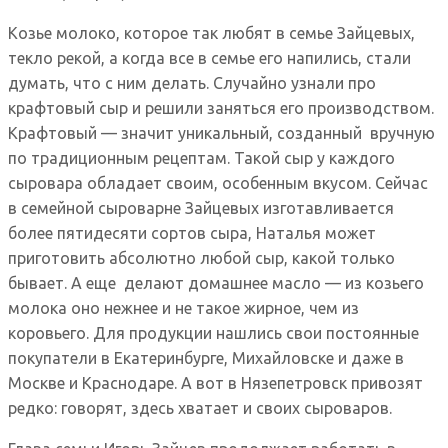
Козье молоко, которое так любят в семье Зайцевых,
текло рекой, а когда все в семье его напились, стали
думать, что с ним делать. Случайно узнали про
крафтовый сыр и решили заняться его производством.
Крафтовый — значит уникальный, созданный вручную
по традиционным рецептам. Такой сыр у каждого
сыровара обладает своим, особенным вкусом. Сейчас
в семейной сыроварне Зайцевых изготавливается
более пятидесяти сортов сыра, Наталья может
приготовить абсолютно любой сыр, какой только
бывает. А еще делают домашнее масло — из козьего
молока оно нежнее и не такое жирное, чем из
коровьего. Для продукции нашлись свои постоянные
покупатели в Екатеринбурге, Михайловске и даже в
Москве и Краснодаре. А вот в Нязепетровск привозят
редко: говорят, здесь хватает и своих сыроваров.