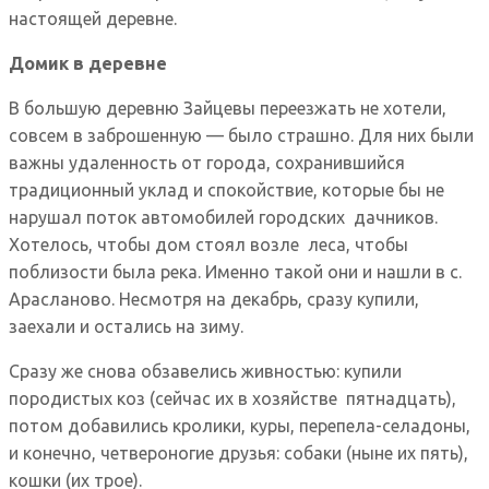
настоящей деревне.
Домик в деревне
В большую деревню Зайцевы переезжать не хотели,
совсем в заброшенную — было страшно. Для них были
важны удаленность от города, сохранившийся
традиционный уклад и спокойствие, которые бы не
нарушал поток автомобилей городских дачников.
Хотелось, чтобы дом стоял возле леса, чтобы
поблизости была река. Именно такой они и нашли в с.
Арасланово. Несмотря на декабрь, сразу купили,
заехали и остались на зиму.
Сразу же снова обзавелись живностью: купили
породистых коз (сейчас их в хозяйстве пятнадцать),
потом добавились кролики, куры, перепела-селадоны,
и конечно, четвероногие друзья: собаки (ныне их пять),
кошки (их трое).