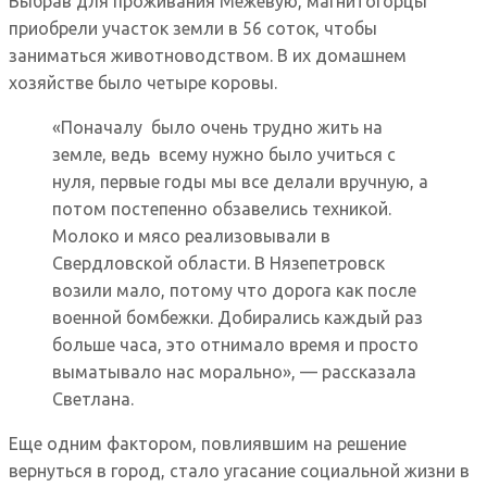
Выбрав для проживания Межевую, магнитогорцы
приобрели участок земли в 56 соток, чтобы
заниматься животноводством. В их домашнем
хозяйстве было четыре коровы.
«Поначалу было очень трудно жить на
земле, ведь всему нужно было учиться с
нуля, первые годы мы все делали вручную, а
потом постепенно обзавелись техникой.
Молоко и мясо реализовывали в
Свердловской области. В Нязепетровск
возили мало, потому что дорога как после
военной бомбежки. Добирались каждый раз
больше часа, это отнимало время и просто
выматывало нас морально», — рассказала
Светлана.
Еще одним фактором, повлиявшим на решение
вернуться в город, стало угасание социальной жизни в