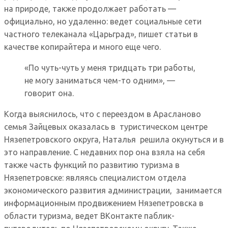
на природе, также продолжает работать —
официально, но удаленно: ведет социальные сети
частного телеканала «Царьград», пишет статьи в
качестве копирайтера и много еще чего.
«По чуть-чуть у меня тридцать три работы,
не могу заниматься чем-то одним», —
говорит она.
Когда выяснилось, что с переездом в Арасланово
семья Зайцевых оказалась в туристическом центре
Нязепетровского округа, Наталья решила окунуться и в
это направление. С недавних пор она взяла на себя
также часть функций по развитию туризма в
Нязепетровске: являясь специалистом отдела
экономического развития администрации, занимается
информационным продвижением Нязепетровска в
области туризма, ведет ВКонтакте паблик-