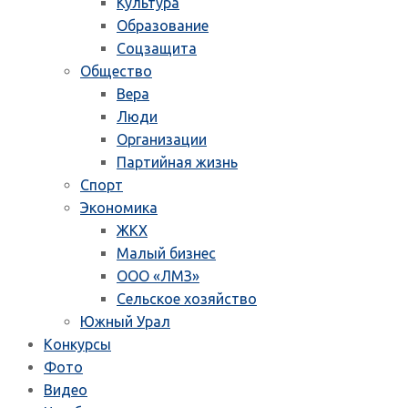
Культура
Образование
Соцзащита
Общество
Вера
Люди
Организации
Партийная жизнь
Спорт
Экономика
ЖКХ
Малый бизнес
ООО «ЛМЗ»
Сельское хозяйство
Южный Урал
Конкурсы
Фото
Видео