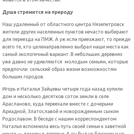
Душа стремится на природу
Наш удаленный от областного центра Нязепетровск
жители других населенных пунктов нечасто выбирают
для переезда на ПМЖ. А уж если приезжают, то прежде
всего те, кто целенаправленно выбрал наши места как
самый экологичный вариант. В небольших деревнях
уже давно не удивляются молодым семьям, которые
предпочли сельский образ жизни возможностям
больших городов.
Игорь и Наталья Зайцевы четыре года назад купили
дом и несколько десятков соток земли в селе
Арасланово, куда переехали вместе с дочерьми
Ариадной, Златославой и новорожденным сыном
Родославом. В беседе с нашим корреспондентом
Наталья вспомнила весь путь своей семьи к заветной
мечте — домику в деревне. А он был не близким и не