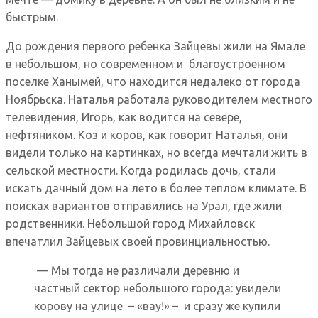
быстрым.
До рождения первого ребенка Зайцевы жили на Ямале
в небольшом, но современном и благоустроенном
поселке Ханымей, что находится недалеко от города
Ноябрьска. Наталья работала руководителем местного
телевидения, Игорь, как водится на севере,
нефтяником. Коз и коров, как говорит Наталья, они
видели только на картинках, но всегда мечтали жить в
сельской местности. Когда родилась дочь, стали
искать дачный дом на лето в более теплом климате. В
поисках вариантов отправились на Урал, где жили
родственники. Небольшой город Михайловск
впечатлил Зайцевых своей провинциальностью.
— Мы тогда не различали деревню и
частный сектор небольшого города: увидели
корову на улице – «вау!» – и сразу же купили