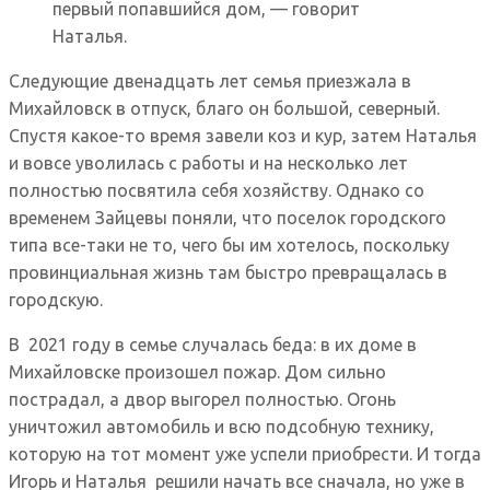
первый попавшийся дом, — говорит
Наталья.
Следующие двенадцать лет семья приезжала в
Михайловск в отпуск, благо он большой, северный.
Спустя какое-то время завели коз и кур, затем Наталья
и вовсе уволилась с работы и на несколько лет
полностью посвятила себя хозяйству. Однако со
временем Зайцевы поняли, что поселок городского
типа все-таки не то, чего бы им хотелось, поскольку
провинциальная жизнь там быстро превращалась в
городскую.
В 2021 году в семье случалась беда: в их доме в
Михайловске произошел пожар. Дом сильно
пострадал, а двор выгорел полностью. Огонь
уничтожил автомобиль и всю подсобную технику,
которую на тот момент уже успели приобрести. И тогда
Игорь и Наталья решили начать все сначала, но уже в