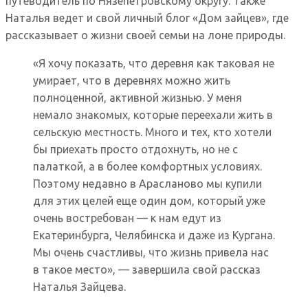
путеводитель по Нязепетровскому округу. Также
Наталья ведет и свой личный блог «Дом зайцев», где
рассказывает о жизни своей семьи на лоне природы.
«Я хочу показать, что деревня как таковая не
умирает, что в деревнях можно жить
полноценной, активной жизнью. У меня
немало знакомых, которые переехали жить в
сельскую местность. Много и тех, кто хотели
бы приехать просто отдохнуть, но не с
палаткой, а в более комфортных условиях.
Поэтому недавно в Арасланово мы купили
для этих целей еще один дом, который уже
очень востребован — к нам едут из
Екатеринбурга, Челябинска и даже из Кургана.
Мы очень счастливы, что жизнь привела нас
в такое место», — завершила свой рассказ
Наталья Зайцева.