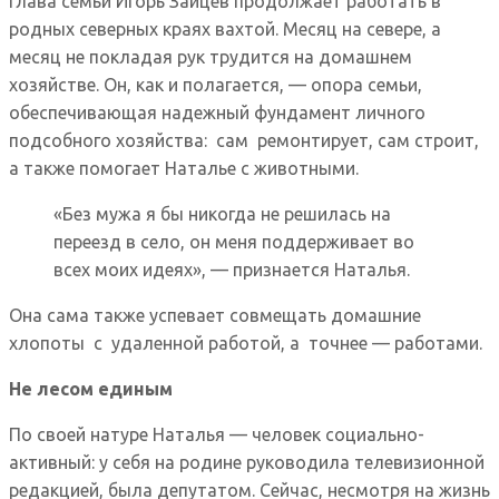
Глава семьи Игорь Зайцев продолжает работать в
родных северных краях вахтой. Месяц на севере, а
месяц не покладая рук трудится на домашнем
хозяйстве. Он, как и полагается, — опора семьи,
обеспечивающая надежный фундамент личного
подсобного хозяйства: сам ремонтирует, сам строит,
а также помогает Наталье с животными.
«Без мужа я бы никогда не решилась на
переезд в село, он меня поддерживает во
всех моих идеях», — признается Наталья.
Она сама также успевает совмещать домашние
хлопоты с удаленной работой, а точнее — работами.
Не лесом единым
По своей натуре Наталья — человек социально-
активный: у себя на родине руководила телевизионной
редакцией, была депутатом. Сейчас, несмотря на жизнь