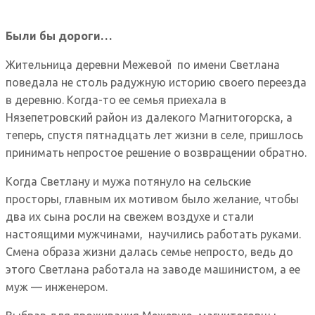
Были бы дороги…
Жительница деревни Межевой по имени Светлана
поведала не столь радужную историю своего переезда
в деревню. Когда-то ее семья приехала в
Нязепетровский район из далекого Магнитогорска, а
теперь, спустя пятнадцать лет жизни в селе, пришлось
принимать непростое решение о возвращении обратно.
Когда Светлану и мужа потянуло на сельские
просторы, главным их мотивом было желание, чтобы
два их сына росли на свежем воздухе и стали
настоящими мужчинами, научились работать руками.
Смена образа жизни далась семье непросто, ведь до
этого Светлана работала на заводе машинистом, а ее
муж — инженером.