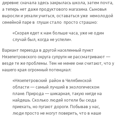
деревне: сначала здесь закрылась школа, затем почта,
а теперь нет даже продуктового магазина. Сыновья
выросли и уехали учиться, оставаться уже немолодой
семейной паре в глуши стало просто страшно:
«Скорая едет к нам больше часа, уже не один
случай был, когда не успели».
Вариант переезда в другой населенный пункт
Нязепетровского округа супруги не рассматривают —
везде те же проблемы. Тем не менее они считают, что у
нашего края огромный потенциал:
«Нязепетровский район в Челябинской
области — самый лучший в экологическом
плане. Природа — шикарная, такую нигде на
найдешь. Сколько людей хотели бы сюда
приехать, но пугают дороги. Побывав у нас,
люди просто не могут поверить, что в наше