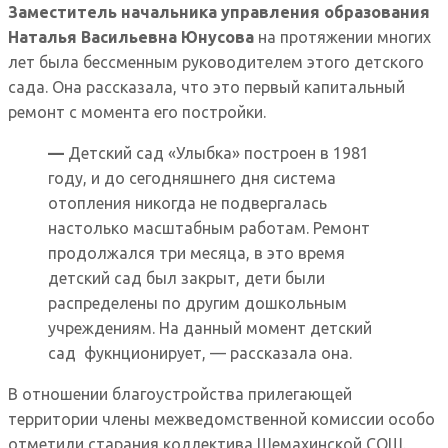
Заместитель начальника управления образования
Наталья Васильевна Юнусова
на протяжении многих
лет была бессменным руководителем этого детского
сада. Она рассказала, что это первый капитальный
ремонт с момента его постройки.
—
Детский сад «Улыбка» построен в 1981
году, и до сегодняшнего дня система
отопления никогда не подвергалась
настолько масштабным работам. Ремонт
продолжался три месяца, в это время
детский сад был закрыт, дети были
распределены по другим дошкольным
учреждениям. На данный момент детский
сад фукнционирует, — рассказала она.
В отношении благоустройства прилегающей
территории члены межведомственной комиссии особо
отметили старания коллектива Шемахинской СОШ.