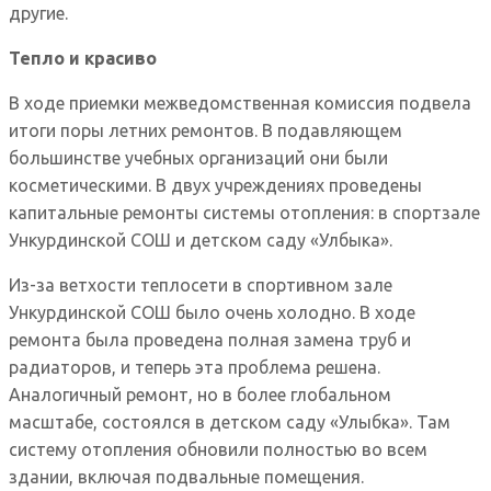
другие.
Тепло и красиво
В ходе приемки межведомственная комиссия подвела
итоги поры летних ремонтов. В подавляющем
большинстве учебных организаций они были
косметическими. В двух учреждениях проведены
капитальные ремонты системы отопления: в спортзале
Ункурдинской СОШ и детском саду «Улбыка».
Из-за ветхости теплосети в спортивном зале
Ункурдинской СОШ было очень холодно. В ходе
ремонта была проведена полная замена труб и
радиаторов, и теперь эта проблема решена.
Аналогичный ремонт, но в более глобальном
масштабе, состоялся в детском саду «Улыбка». Там
систему отопления обновили полностью во всем
здании, включая подвальные помещения.