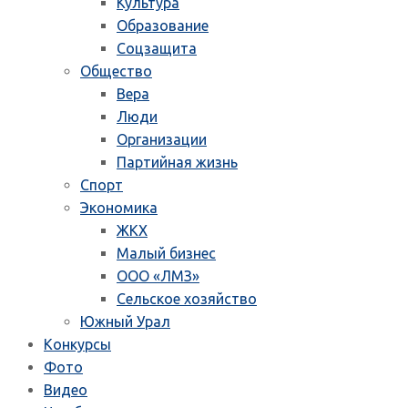
Культура
Образование
Соцзащита
Общество
Вера
Люди
Организации
Партийная жизнь
Спорт
Экономика
ЖКХ
Малый бизнес
ООО «ЛМЗ»
Сельское хозяйство
Южный Урал
Конкурсы
Фото
Видео