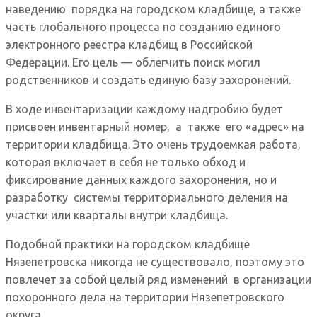
наведению порядка на городском кладбище, а также
часть глобального процесса по созданию единого
электронного реестра кладбищ в Российской
Федерации. Его цель — облегчить поиск могил
родственников и создать единую базу захоронений.
В ходе инвентаризации каждому надгробию будет
присвоен инвентарный номер, а также его «адрес» на
территории кладбища. Это очень трудоемкая работа,
которая включает в себя не только обход и
фиксирование данных каждого захоронения, но и
разработку системы территориального деления на
участки или кварталы внутри кладбища.
Подобной практики на городском кладбище
Нязепетровска никогда не существовало, поэтому это
повлечет за собой целый ряд изменений в организации
похоронного дела на территории Нязепетровского
округа.