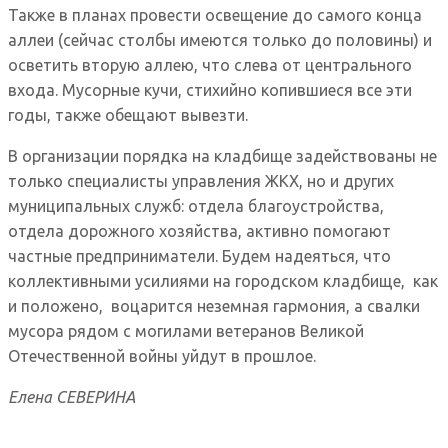
Также в планах провести освещение до самого конца
аллеи (сейчас столбы имеются только до половины) и
осветить вторую аллею, что слева от центрального
входа. Мусорные кучи, стихийно копившиеся все эти
годы, также обещают вывезти.
В организации порядка на кладбище задействованы не
только специалисты управления ЖКХ, но и других
муниципальных служб: отдела благоустройства,
отдела дорожного хозяйства, активно помогают
частные предприниматели. Будем надеяться, что
коллективными усилиями на городском кладбище, как
и положено, воцарится неземная гармония, а свалки
мусора рядом с могилами ветеранов Великой
Отечественной войны уйдут в прошлое.
Елена СЕВЕРИНА