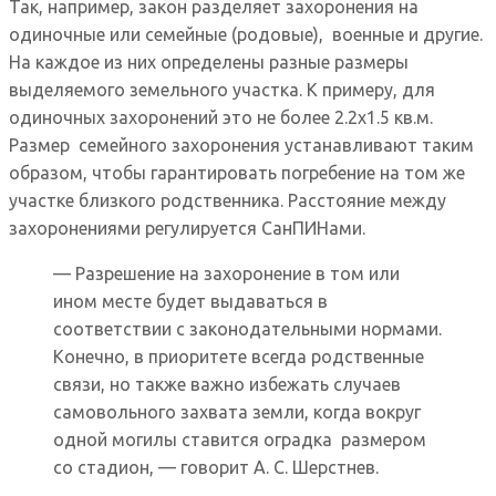
Так, например, закон разделяет захоронения на
одиночные или семейные (родовые), военные и другие.
На каждое из них определены разные размеры
выделяемого земельного участка. К примеру, для
одиночных захоронений это не более 2.2х1.5 кв.м.
Размер семейного захоронения устанавливают таким
образом, чтобы гарантировать погребение на том же
участке близкого родственника. Расстояние между
захоронениями регулируется СанПИНами.
— Разрешение на захоронение в том или
ином месте будет выдаваться в
соответствии с законодательными нормами.
Конечно, в приоритете всегда родственные
связи, но также важно избежать случаев
самовольного захвата земли, когда вокруг
одной могилы ставится оградка размером
со стадион, — говорит А. С. Шерстнев.