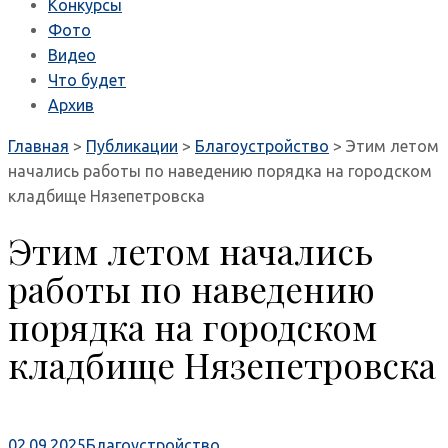
Конкурсы
Фото
Видео
Что будет
Архив
Главная
>
Публикации
>
Благоустройство
>
Этим летом
начались работы по наведению порядка на городском
кладбище Нязепетровска
Этим летом начались
работы по наведению
порядка на городском
кладбище Нязепетровска
02.09.2025
Благоустройство