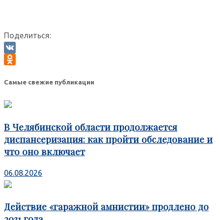
Поделиться:
VK
Odnoklassniki
Самые свежие публикации
В Челябинской области продолжается
диспансеризация: как пройти обследование и
что оно включает
06.08.2026
Действие «гаражной амнистии» продлено до
2031 года