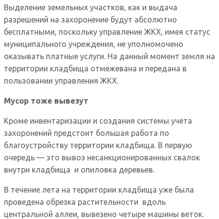
Выделение земельных участков, как и выдача
разрешений на захоронение будут абсолютно
бесплатными, поскольку управление ЖКХ, имея статус
муниципального учреждения, не уполномочено
оказывать платные услуги. На данный момент земля на
территории кладбища отмежевана и передана в
пользовании управления ЖКХ.
Мусор тоже вывезут
Кроме инвентаризации и создания системы учета
захоронений предстоит большая работа по
благоустройству территории кладбища. В первую
очередь — это вывоз несанкционированных свалок
внутри кладбища и опиловка деревьев.
В течение лета на территории кладбища уже была
проведена обрезка растительности вдоль
центральной аллеи, вывезено четыре машины веток.