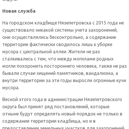
Новая служба
На городском кладбище Нязепетровска с 2015 года не
существовало никакой системы учета захоронений,
они осуществлялись бесконтрольно, а содержание
территории фактически сводилось лишь к уборке
мусора с центральной аллеи. Жители не раз
сталкивались с тем, что между могилами родных
могли похоронить постороннего человека, также не раз
бывали случаи хищений памятников, вандализма, а
внутри территории за эти годы выросли огромные кучи
мусора.
Весной этого года в администрации Нязепетровского
округа был принят ряд постановлений, которые
отныне будут определять новый порядок не только в
содержании территории кладбища, но и в
предоставлении земельных участков для захоронений.