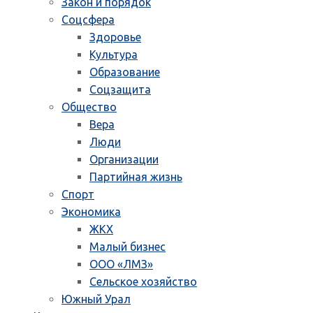
Закон и порядок
Соцсфера
Здоровье
Культура
Образование
Соцзащита
Общество
Вера
Люди
Организации
Партийная жизнь
Спорт
Экономика
ЖКХ
Малый бизнес
ООО «ЛМЗ»
Сельское хозяйство
Южный Урал