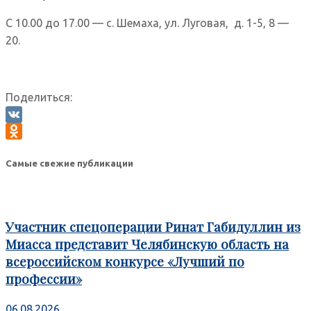
С 10.00 до 17.00 — с. Шемаха, ул. Луговая, д. 1-5, 8 —
20.
Поделиться:
VK
Odnoklassniki
Самые свежие публикации
Участник спецоперации Ринат Габидуллин из
Миасса представит Челябинскую область на
всероссийском конкурсе «Лучший по
профессии»
06.08.2026