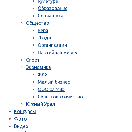
Культура
Образование
Соцзащита
Общество
Вера
Люди
Организации
Партийная жизнь
Спорт
Экономика
ЖКХ
Малый бизнес
ООО «ЛМЗ»
Сельское хозяйство
Южный Урал
Конкурсы
Фото
Видео