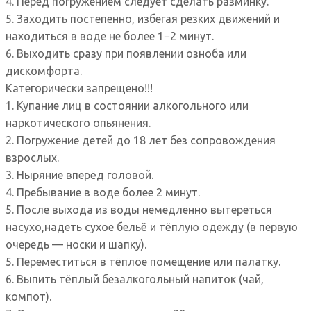
4. Перед погружением следует сделать разминку.
5. Заходить постепенно, избегая резких движений и
находиться в воде не более 1−2 минут.
6. Выходить сразу при появлении озноба или
дискомфорта.
Категорически запрещено!!!
1. Купание лиц в состоянии алкогольного или
наркотического опьянения.
2. Погружение детей до 18 лет без сопровождения
взрослых.
3. Ныряние вперёд головой.
4. Пребывание в воде более 2 минут.
5. После выхода из воды немедленно вытереться
насухо,надеть сухое бельё и тёплую одежду (в первую
очередь — носки и шапку).
5. Переместиться в тёплое помещение или палатку.
6. Выпить тёплый безалкогольный напиток (чай,
компот).