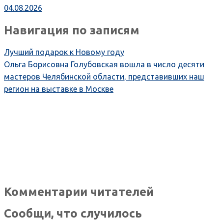
04.08.2026
Навигация по записям
Лучший подарок к Новому году
Ольга Борисовна Голубовская вошла в число десяти
мастеров Челябинской области, представивших наш
регион на выставке в Москве
Комментарии читателей
Сообщи, что случилось