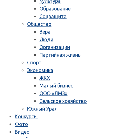
Культура
Образование
Соцзащита
Общество
Вера
Люди
Организации
Партийная жизнь
Спорт
Экономика
ЖКХ
Малый бизнес
ООО «ЛМЗ»
Сельское хозяйство
Южный Урал
Конкурсы
Фото
Видео