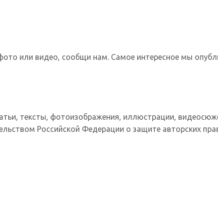
фото или видео, сообщи нам. Самое интересное мы опубл
татьи, тексты, фотоизображения, иллюстрации, видеосюж
ельством Российской Федерации о защите авторских прав