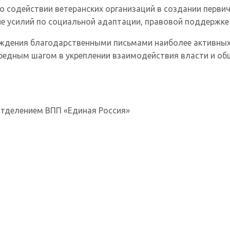
 содействии ветеранских организаций в создании перви
ие усилий по социальной адаптации, правовой поддержке
аждения благодарственными письмами наиболее активных
ередным шагом в укреплении взаимодействия власти и о
тделением ВПП «Единая Россия»