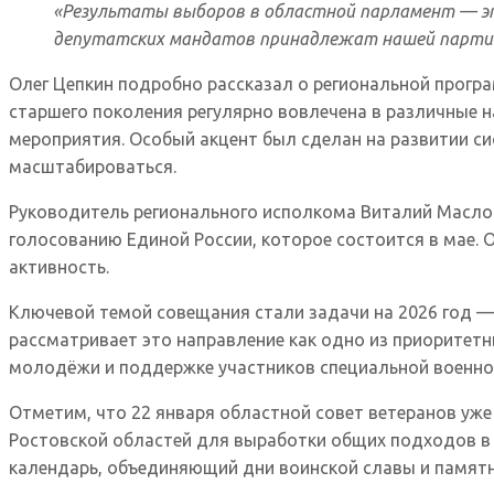
«Результаты выборов в областной парламент — это
депутатских мандатов принадлежат нашей партии
Олег Цепкин подробно рассказал о региональной програ
старшего поколения регулярно вовлечена в различные 
мероприятия. Особый акцент был сделан на развитии с
масштабироваться.
Руководитель регионального исполкома Виталий Маслов
голосованию Единой России, которое состоится в мае. 
активность.
Ключевой темой совещания стали задачи на 2026 год — 
рассматривает это направление как одно из приоритет
молодёжи и поддержке участников специальной военно
Отметим, что 22 января областной совет ветеранов уже
Ростовской областей для выработки общих подходов в 
календарь, объединяющий дни воинской славы и памятн