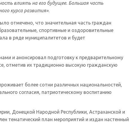
ность влиять на его будущее. Большая часть
ого курса развития»
.
Было отмечено, что значительная часть граждан
образовательные, спортивные и оздоровительные
ала в ряде муниципалитетов и будет
нами и анонсировал подготовку к предварительному
ссе, отметив их традиционно высокую гражданскую
 проживает более сотни различных национальностей,
ального согласия, патриотическому воспитанию
ирии, Донецкой Народной Республики, Астраханской и
лен тематический план мероприятий и издан настенный