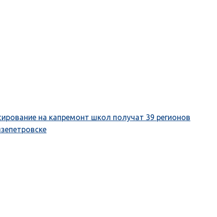
ирование на капремонт школ получат 39 регионов
язепетровске