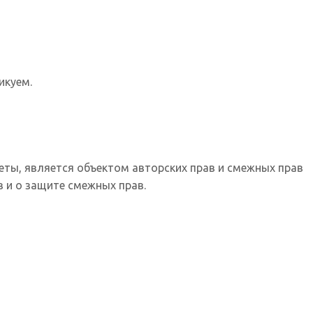
икуем.
еты, является объектом авторских прав и смежных прав
 и о защите смежных прав.