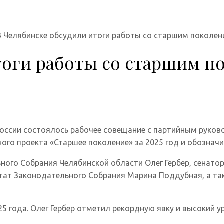
В Челябинске обсудили итоги работы со старшим поколен
оги работы со старшим по
ссии состоялось рабочее совещание с партийным руков
ного проекта «Старшее поколение» за 2025 год и обознач
ного Собрания Челябинской области Олег Гербер, сенато
тат Законодательного Собрания Марина Поддубная, а так
5 года. Олег Гербер отметил рекордную явку и высокий у