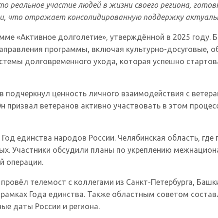
 реальное участие людей в жизни своего региона, готов
, что отражает консолидированную поддержку актуальн
мме «Активное долголетие», утверждённой в 2025 году. 
направления программы, включая культурно-досуговые, 
истемы долговременного ухода, которая успешно стартов
 подчеркнул ценность личного взаимодействия с ветера
Он призвал ветеранов активно участвовать в этом проце
Год единства народов России. Челябинская область, где
ных. Участники обсудили планы по укреплению межнацион
й операции.
 провёл телемост с коллегами из Санкт-Петербурга, Башк
рамках Года единства. Также областным советом состав
ые даты России и региона.