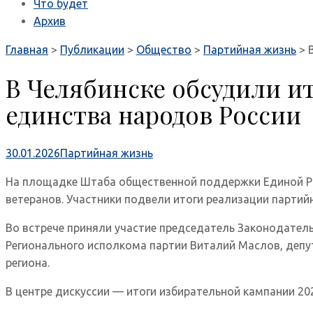
Что будет
Архив
Главная
>
Публикации
>
Общество
>
Партийная жизнь
>
В Челябинске обсудили ит
единства народов России
30.01.2026
Партийная жизнь
На площадке Штаба общественной поддержки Единой Ро
ветеранов. Участники подвели итоги реализации партий
Во встрече приняли участие председатель Законодатель
Регионального исполкома партии Виталий Маслов, депу
региона.
В центре дискуссии — итоги избирательной кампании 202