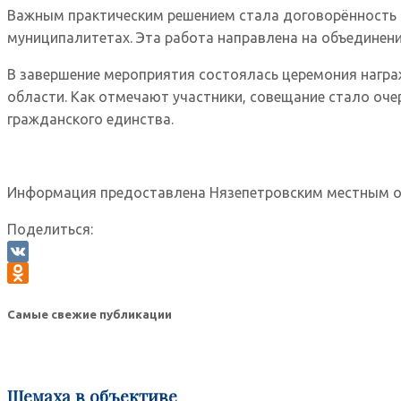
Важным практическим решением стала договорённость о
муниципалитетах. Эта работа направлена на объединен
В завершение мероприятия состоялась церемония нагр
области. Как отмечают участники, совещание стало оч
гражданского единства.
Информация предоставлена Нязепетровским местным о
Поделиться:
VK
Odnoklassniki
Самые свежие публикации
Шемаха в объективе