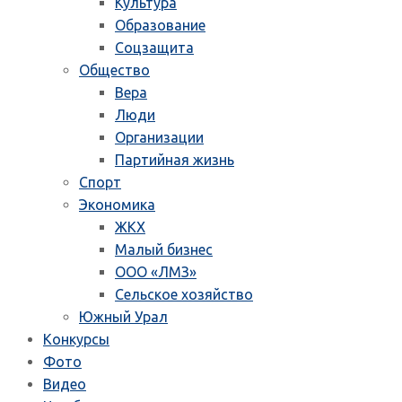
Культура
Образование
Соцзащита
Общество
Вера
Люди
Организации
Партийная жизнь
Спорт
Экономика
ЖКХ
Малый бизнес
ООО «ЛМЗ»
Сельское хозяйство
Южный Урал
Конкурсы
Фото
Видео