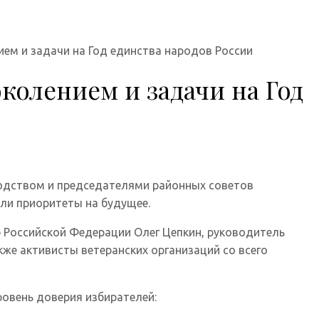
ием и задачи на Год единства народов России
колением и задачи на Год
одством и председателями районных советов
или приоритеты на будущее.
р Российской Федерации Олег Цепкин, руководитель
же активисты ветеранских организаций со всего
ровень доверия избирателей: