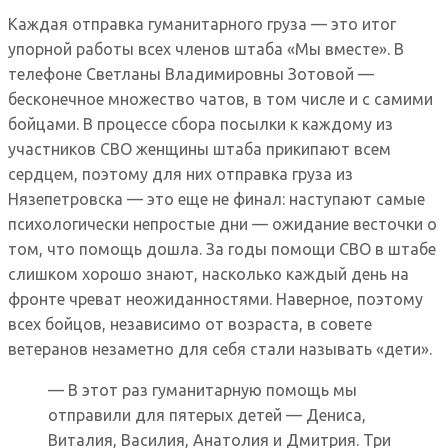
Каждая отправка гуманитарного груза — это итог
упорной работы всех членов штаба «Мы вместе». В
телефоне Светланы Владимировны Зотовой —
бесконечное множество чатов, в том числе и с самими
бойцами. В процессе сбора посылки к каждому из
участников СВО женщины штаба прикипают всем
сердцем, поэтому для них отправка груза из
Нязепетровска — это еще не финал: наступают самые
психологически непростые дни — ожидание весточки о
том, что помощь дошла. За годы помощи СВО в штабе
слишком хорошо знают, насколько каждый день на
фронте чреват неожиданностями. Наверное, поэтому
всех бойцов, независимо от возраста, в совете
ветеранов незаметно для себя стали называть «дети».
— В этот раз гуманитарную помощь мы
отправили для пятерых детей — Дениса,
Виталия, Василия, Анатолия и Дмитрия. Три