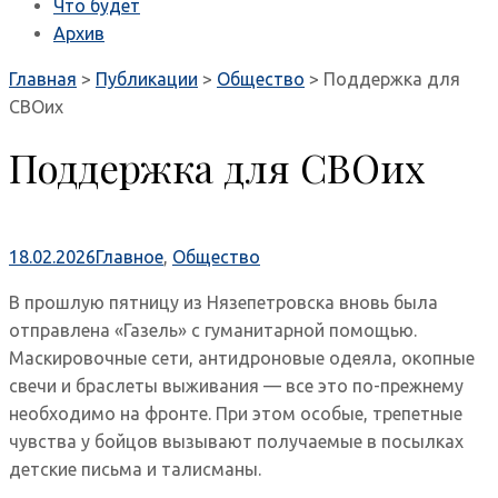
Что будет
Архив
Главная
>
Публикации
>
Общество
>
Поддержка для
СВОих
Поддержка для СВОих
18.02.2026
Главное
,
Общество
В прошлую пятницу из Нязепетровска вновь была
отправлена «Газель» с гуманитарной помощью.
Маскировочные сети, антидроновые одеяла, окопные
свечи и браслеты выживания — все это по-прежнему
необходимо на фронте. При этом особые, трепетные
чувства у бойцов вызывают получаемые в посылках
детские письма и талисманы.