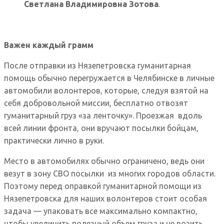
Светлана Владимировна Зотова
.
Важен каждый грамм
После отправки из Нязепетровска гуманитарная
помощь обычно перегружается в Челябинске в личные
автомобили волонтеров, которые, следуя взятой на
себя добровольной миссии, бесплатно отвозят
гуманитарный груз «за ленточку». Проезжая вдоль
всей линии фронта, они вручают посылки бойцам,
практически лично в руки.
Место в автомобилях обычно ограничено, ведь они
везут в зону СВО посылки из многих городов области.
Поэтому перед оправкой гуманитарной помощи из
Нязепетровска для наших волонтеров стоит особая
задача — упаковать все максимально компактно,
чтобы увеличить полезный объем груза и не возить