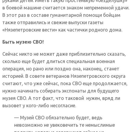
руками детей. Иметь такую простенькую «безделушку»
в боевой машине считается знаком непременной удачи.
В этот раз в составе гуманитарной помощи бойцам
также отправились и свежие выпуски газеты
«Нязепетровские вести» как частички родного дома.
Быть музею СВО!
Сейчас никто не может даже приблизительно сказать,
сколько еще будет длиться специальная военная
операция, но рано или поздно она, наконец, станет
историей. В совете ветеранов Нязепетровского округа
считают, что уже сейчас, пока СВО еще продолжается,
нужно начинать собирать экспонаты для будущего
музея СВО. А тот факт, что таковой нужен, вряд ли
вызовет у кого-либо несогласие.
— Музей СВО обязательно будет, ведь
невозможно не увековечить те немыслимые