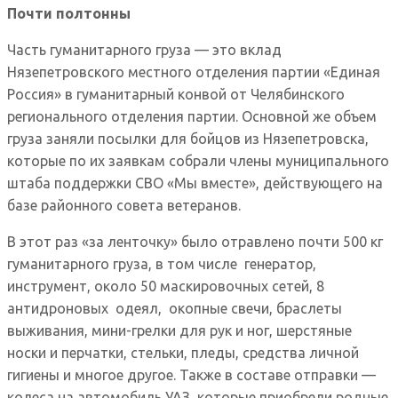
Почти полтонны
Часть гуманитарного груза — это вклад
Нязепетровского местного отделения партии «Единая
Россия» в гуманитарный конвой от Челябинского
регионального отделения партии. Основной же объем
груза заняли посылки для бойцов из Нязепетровска,
которые по их заявкам собрали члены муниципального
штаба поддержки СВО «Мы вместе», действующего на
базе районного совета ветеранов.
В этот раз «за ленточку» было отравлено почти 500 кг
гуманитарного груза, в том числе генератор,
инструмент, около 50 маскировочных сетей, 8
антидроновых одеял, окопные свечи, браслеты
выживания, мини-грелки для рук и ног, шерстяные
носки и перчатки, стельки, пледы, средства личной
гигиены и многое другое. Также в составе отправки —
колеса на автомобиль УАЗ, которые приобрели родные