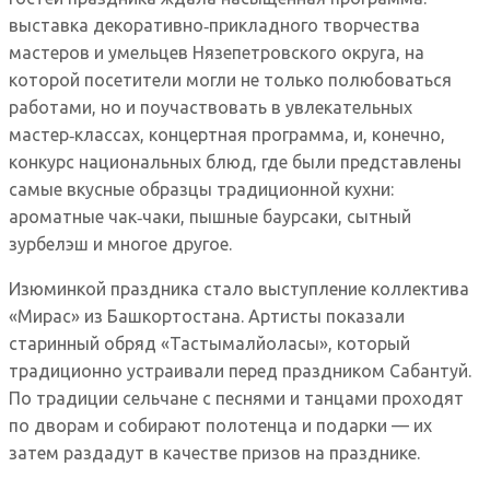
выставка декоративно‑прикладного творчества
мастеров и умельцев Нязепетровского округа, на
которой посетители могли не только полюбоваться
работами, но и поучаствовать в увлекательных
мастер‑классах, концертная программа, и, конечно,
конкурс национальных блюд, где были представлены
самые вкусные образцы традиционной кухни:
ароматные чак‑чаки, пышные баурсаки, сытный
зурбелэш и многое другое.
Изюминкой праздника стало выступление коллектива
«Мирас» из Башкортостана. Артисты показали
старинный обряд «Тастымалйоласы», который
традиционно устраивали перед праздником Сабантуй.
По традиции сельчане с песнями и танцами проходят
по дворам и собирают полотенца и подарки — их
затем раздадут в качестве призов на празднике.