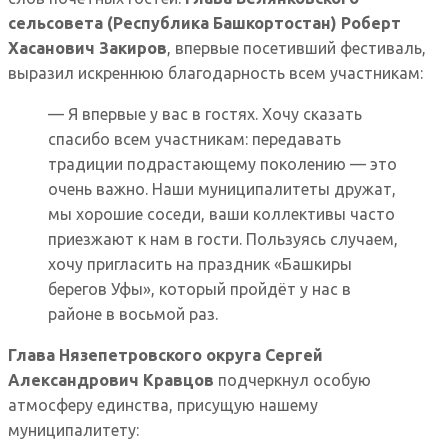
сельсовета (Республика Башкортостан) Роберт
Хасанович Закиров
, впервые посетивший фестиваль,
выразил искреннюю благодарность всем участникам:
— Я впервые у вас в гостях. Хочу сказать
спасибо всем участникам: передавать
традиции подрастающему поколению — это
очень важно. Наши муниципалитеты дружат,
мы хорошие соседи, ваши коллективы часто
приезжают к нам в гости. Пользуясь случаем,
хочу пригласить на праздник «Башкиры
берегов Уфы», который пройдёт у нас в
районе в восьмой раз.
Глава Нязепетровского округа Сергей
Александрович Кравцов
подчеркнул особую
атмосферу единства, присущую нашему
муниципалитету: