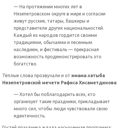
— На протяжении многих лет в
Нязепетровском округе в мире и согласии
живут русские, татары, башкиры и
представители других национальностей.
Каждый из народов гордится своими
традициями, обычаями и песенным
наследием, и фестиваль — прекрасная
возможность продемонстрировать это
богатство.
Тёплые слова прозвучали и от
имама‑хатыба
Нязепетровской мечети Рафиса Хисаметдинова
:
— Хотел бы поблагодарить всех, кто
организует такие праздники, прикладывает
много сил, чтобы люди чувствовали свою
идентичность.
Гостей праздника ждала насыщенная программа: