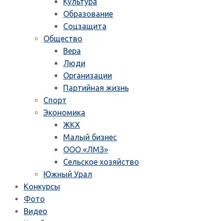
Культура
Образование
Соцзащита
Общество
Вера
Люди
Организации
Партийная жизнь
Спорт
Экономика
ЖКХ
Малый бизнес
ООО «ЛМЗ»
Сельское хозяйство
Южный Урал
Конкурсы
Фото
Видео