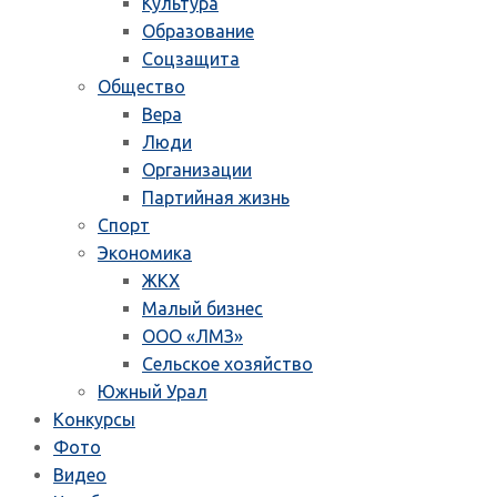
Культура
Образование
Соцзащита
Общество
Вера
Люди
Организации
Партийная жизнь
Спорт
Экономика
ЖКХ
Малый бизнес
ООО «ЛМЗ»
Сельское хозяйство
Южный Урал
Конкурсы
Фото
Видео