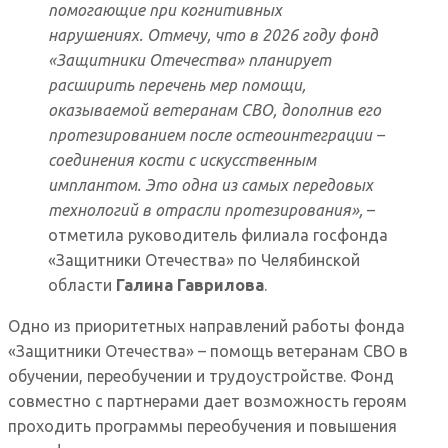
помогающие при когнитивных
нарушениях
.
Отмечу, что
в 2026 году фонд
«Защитники Отечества» планирует
расширить перечень мер помощи,
оказываемой ветеранам СВО, дополнив его
протезированием после остеоинтеграции –
соединения кости с искусственным
имплантом. Это одна из самых передовых
технологий в отрасли протезирования»,
–
отметила руководитель филиала госфонда
«Защитники Отечества» по Челябинской
области
Галина Гаврилова
.
Одно из приоритетных направлений работы фонда
«Защитники Отечества» – помощь ветеранам СВО в
обучении, переобучении и трудоустройстве. Фонд
совместно с партнерами дает возможность героям
проходить программы переобучения и повышения