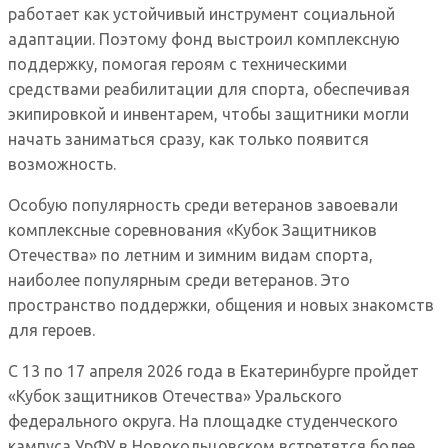
работает как устойчивый инструмент социальной
адаптации. Поэтому фонд выстроил комплексную
поддержку, помогая героям с техническими
средствами реабилитации для спорта, обеспечивая
экипировкой и инвентарем, чтобы защитники могли
начать заниматься сразу, как только появится
возможность.
Особую популярность среди ветеранов завоевали
комплексные соревнования «Кубок Защитников
Отечества» по летним и зимним видам спорта,
наиболее популярным среди ветеранов. Это
пространство поддержки, общения и новых знакомств
для героев.
С 13 по 17 апреля 2026 года в Екатеринбурге пройдет
«Кубок защитников Отечества» Уральского
федерального округа. На площадке студенческого
кампуса УрФУ в Новокольцовском встретятся более