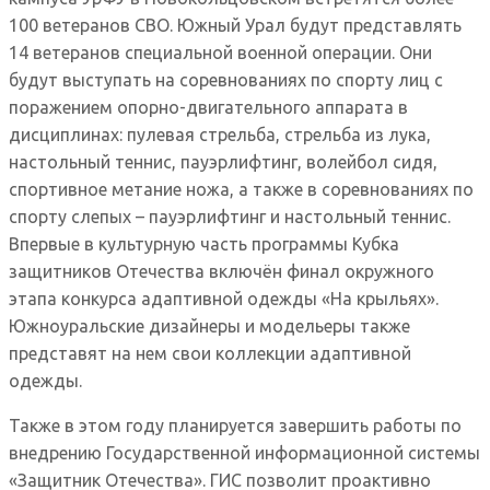
100 ветеранов СВО. Южный Урал будут представлять
14 ветеранов специальной военной операции. Они
будут выступать на соревнованиях по спорту лиц с
поражением опорно-двигательного аппарата в
дисциплинах: пулевая стрельба, стрельба из лука,
настольный теннис, пауэрлифтинг, волейбол сидя,
спортивное метание ножа, а также в соревнованиях по
спорту слепых – пауэрлифтинг и настольный теннис.
Впервые в культурную часть программы Кубка
защитников Отечества включён финал окружного
этапа конкурса адаптивной одежды «На крыльях».
Южноуральские дизайнеры и модельеры также
представят на нем свои коллекции адаптивной
одежды.
Также в этом году планируется завершить работы по
внедрению Государственной информационной системы
«Защитник Отечества». ГИС позволит проактивно