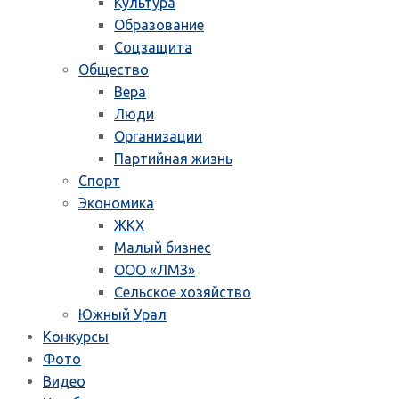
Культура
Образование
Соцзащита
Общество
Вера
Люди
Организации
Партийная жизнь
Спорт
Экономика
ЖКХ
Малый бизнес
ООО «ЛМЗ»
Сельское хозяйство
Южный Урал
Конкурсы
Фото
Видео