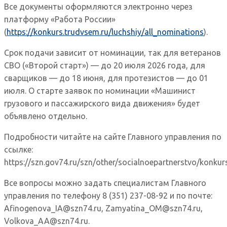
Все документы оформляются электронно через
платформу «Работа России»
(
https://konkurs.trudvsem.ru/luchshiy/all_nominations
).
Срок подачи зависит от номинации, так для ветеранов
СВО («Второй старт») — до 20 июля 2026 года, для
сварщиков — до 18 июня, для протезистов — до 01
июля. О старте заявок по номинации «Машинист
грузового и пассажирского вида движения» будет
объявлено отдельно.
Подробности читайте на сайте Главного управления по
ссылке:
https://szn.gov74.ru/szn/other/socialnoepartnerstvo/konkur
Все вопросы можно задать специалистам Главного
управления по телефону 8 (351) 237-08-92 и по почте:
Afinogenova_IA@szn74.ru, Zamyatina_OM@szn74.ru,
Volkova_AA@szn74.ru.