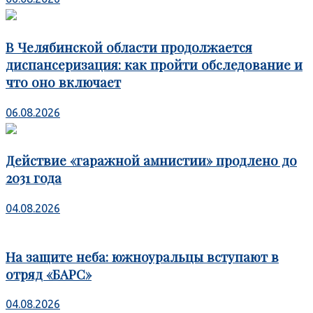
В Челябинской области продолжается
диспансеризация: как пройти обследование и
что оно включает
06.08.2026
Действие «гаражной амнистии» продлено до
2031 года
04.08.2026
На защите неба: южноуральцы вступают в
отряд «БАРС»
04.08.2026