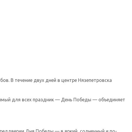
ов. В течение двух дней в центре Нязепетровска
бимый для всех праздник — День Победы — объединяет
реддверии Дня Победы — в яркий, солнечный и по-