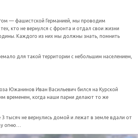
агом — фашистской Германией, мы проводим
тех, кто не вернулся с фронта и отдал свои жизни
Родины. Каждого из них мы должны знать, помнить
немало для такой территории с небольшим населением,
оюза Южанинов Иван Васильевич бился на Курской
им временем, когда наши парни делают то же
 3 тысяч не вернулись домой и лежат в земле вдали от
му огню…