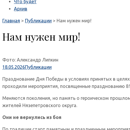
Что будет
Архив
Главная
>
Публикации
>
Нам нужен мир!
Нам нужен мир!
Фото: Александр Липкин
18.05.2026
Публикации
Празднование Дня Победы в условиях принятых в целях 
проходили мероприятия, посвященные празднованию 8
Меняются поколения, но память о героическом прошлом
жителей Нязепетровского округа.
Они не вернулись из боя
По традиции старт памятным и праздничным мероприяти