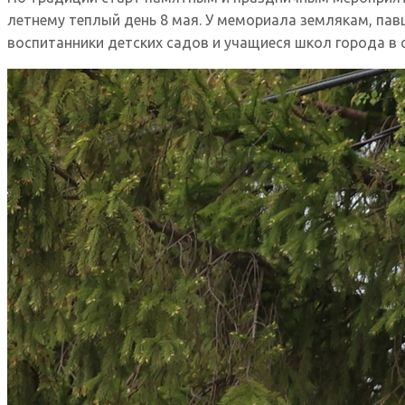
летнему теплый день 8 мая. У мемориала землякам, па
воспитанники детских садов и учащиеся школ города в