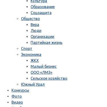
Культура
Образование
Соцзащита
Общество
Вера
Люди
Организации
Партийная жизнь
Спорт
Экономика
ЖКХ
Малый бизнес
ООО «ЛМЗ»
Сельское хозяйство
Южный Урал
Конкурсы
Фото
Видео