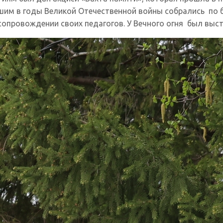
вшим в годы Великой Отечественной войны собрались по
 сопровождении своих педагогов. У Вечного огня был вы