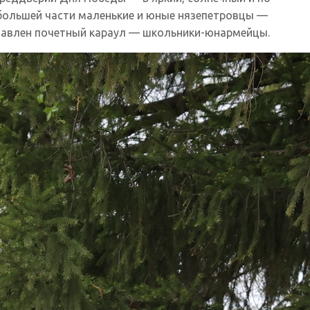
 большей части маленькие и юные нязепетровцы —
ставлен почетный караул — школьники-юнармейцы.