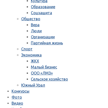
Культура
Образование
Соцзащита
Общество
Вера
Люди
Организации
Партийная жизнь
Спорт
Экономика
ЖКХ
Малый бизнес
ООО «ЛМЗ»
Сельское хозяйство
Южный Урал
Конкурсы
Фото
Видео