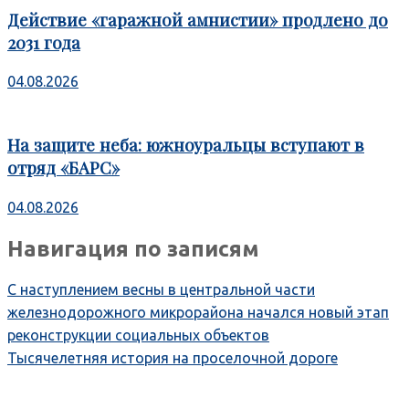
Действие «гаражной амнистии» продлено до
2031 года
04.08.2026
На защите неба: южноуральцы вступают в
отряд «БАРС»
04.08.2026
Навигация по записям
С наступлением весны в центральной части
железнодорожного микрорайона начался новый этап
реконструкции социальных объектов
Тысячелетняя история на проселочной дороге