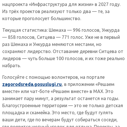
нацпроекта «Инфраструктура для жизни» в 2027 году.
Из трёх проектов реализуют только два — те, за
которые проголосует большинство.
Текущая статистика: Шемаха — 996 голосов, Ункурда
— 858 голосов, Ситцева — 771 голос. Уже не в первый
раз Шемаха и Ункурда меняются местами, но
сохраняют лидерство. Отставание деревни Ситцева от
лидеров — чуть больше 100 голосов, и их тоже реально
набрать.
Голосуйте с помощью волонтеров, на портале
zagorodsreda.gosuslugi.ru
, в приложении «Решаем
вместе» или чат-боте «Решаем вместе» в МАХ. Это
занимает пару минут, а результат останется на годы.
Благоустроенные территории — это не только детская
площадка и скамейка. Это место, где будут гулять
ваши дети, где по вечерам будут собираться соседи,
где появится уютный уголок для отдыха. Проекты, за