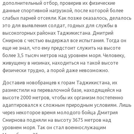
дополнительный отбор, проверив их физические
данные спортивной нагрузкой, после которой более
слабых парней отсеяли. Как позже оказалось, делалось
это для выявления солдат, годных для службы в
высокогорных районах Таджикистана. Дмитрий
Смирнов с честью выдержал все испытания. Тогда он
еще не знал, что ему предстоит служить на высоте
более 3,5 тысяч метров над уровнем моря. Человеку,
живущему в низинах, находиться на такой высоте
физически трудно, а порой даже невозможно.
Доставив новобранцев к горам Таджикистана, их
разместили на перевалочной базе, находящейся на
высоте 2000 метров, чтобы их организм постепенно
адаптировался к сложным природным условиям. Лишь
через некоторое время молодого бойца Дмитрия
Смирнова подняли на высоту 3675 метров над
уровнем моря. Так он стал военнослужащим