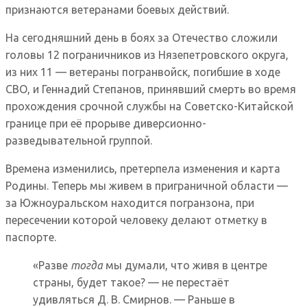
признаются ветеранами боевых действий.
На сегодняшний день в боях за Отечество сложили
головы 12 пограничников из Нязепетровского округа,
из них 11 — ветераны погранвойск, погибшие в ходе
СВО, и Геннадий Степанов, принявший смерть во время
прохождения срочной службы на Советско-Китайской
границе при её прорыве диверсионно-
разведывательной группой.
Времена изменились, претерпела изменения и карта
Родины. Теперь мы живем в приграничной области —
за Южноуральском находится погранзона, при
пересечении которой человеку делают отметку в
паспорте.
«Разве
тогда
мы думали, что живя в центре
страны, будет такое? — не перестаёт
удивляться Д. В. Смирнов. — Раньше в