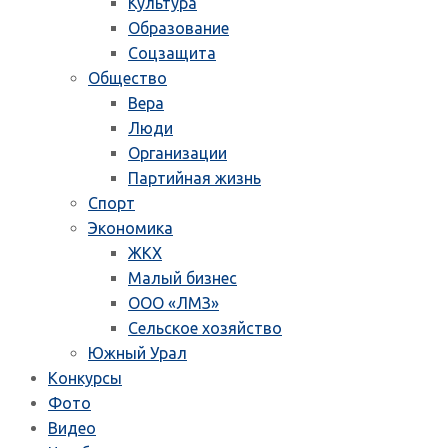
Культура
Образование
Соцзащита
Общество
Вера
Люди
Организации
Партийная жизнь
Спорт
Экономика
ЖКХ
Малый бизнес
ООО «ЛМЗ»
Сельское хозяйство
Южный Урал
Конкурсы
Фото
Видео