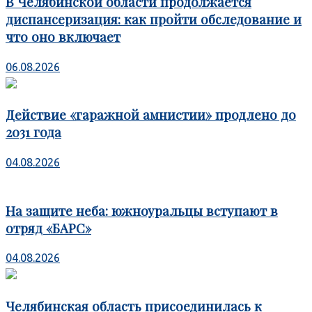
В Челябинской области продолжается
диспансеризация: как пройти обследование и
что оно включает
06.08.2026
Действие «гаражной амнистии» продлено до
2031 года
04.08.2026
На защите неба: южноуральцы вступают в
отряд «БАРС»
04.08.2026
Челябинская область присоединилась к