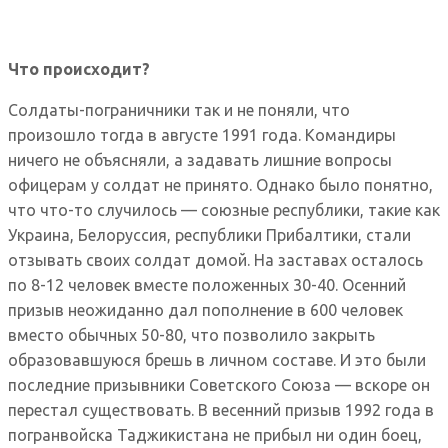
Что происходит?
Солдаты-пограничники так и не поняли, что
произошло тогда в августе 1991 года. Командиры
ничего не объясняли, а задавать лишние вопросы
офицерам у солдат не принято. Однако было понятно,
что что-то случилось — союзные республики, такие как
Украина, Белоруссия, республики Прибалтики, стали
отзывать своих солдат домой. На заставах осталось
по 8-12 человек вместе положенных 30-40. Осенний
призыв неожиданно дал пополнение в 600 человек
вместо обычных 50-80, что позволило закрыть
образовавшуюся брешь в личном составе. И это были
последние призывники Советского Союза — вскоре он
перестал существовать. В весенний призыв 1992 года в
погранвойска Таджикистана не прибыл ни один боец,