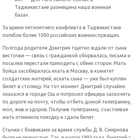
Таджикистане размещена наша военная
база».
За время пятилетнего конфликта в Таджикистане
погибли более 1000 российских военнослужащих.
Полгода родители Дмитрия тщетно ждали от сына
весточки — связь с гражданкой оборвалась, письма и
посылки перестали приходить с обеих сторон. Мать
бойца засобиралась ехать в Москву, в комитет
солдатских матерей, искать сына — уже был куплен
билет в столицу. На тот момент Дмитрий случайно
оказался в городе Ош и попросил офицера заскочить
по дороге на почту, чтобы отбить домой телеграмму,
мол, жив и здоров. Получив телеграмму, счастливая
мать отменила поездку и сдала билет.
Стычки с боевиками за время службы Д. В. Смирнова
были не редкостью. Так, в марте 1993 года Дмитрий с