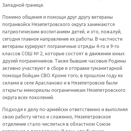
Западной границе.
Помимо общения и помощи друг другу ветераны
погранвойск Нязепетровского округа занимаются
патриотическим воспитанием детей, и это, пожалуй,
сегодня главное направление их работы. В частности
ветераны курируют пограничные отряды 4-го и 9-го
классов СОШ № 2, которые состоят в движении юных
друзей пограничников. Также бывшие часовые Родины
активно участвуют в сборе и отправке гуманитарной
помощи бойцам СВО. Кроме того, в прошлом году их
силами в селе Арасланово и в Нязепетровске были
открыты мемориалы пограничникам Нязепетровского
округа всех поколений.
Подходя к делу по-армейски ответственно и выполняя
свою работу чётко и слаженно, Нязепетровское
отделение стало числиться в областном Союзе