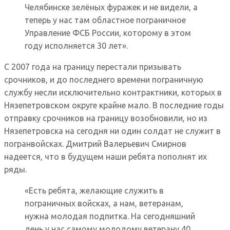
Челябинске зелёных фуражек и не видели, а
теперь у нас там областное пограничное
Управление ФСБ России, которому в этом
году исполняется 30 лет».
С 2007 года на границу перестали призывать
срочников, и до последнего времени пограничную
службу несли исключительно контрактники, которых в
Нязепетровском округе крайне мало. В последние годы
отправку срочников на границу возобновили, но из
Нязепетровска на сегодня ни один солдат не служит в
погранвойсках. Дмитрий Валерьевич Смирнов
надеется, что в будущем наши ребята пополнят их
ряды.
«Есть ребята, желающие служить в
пограничных войсках, а нам, ветеранам,
нужна молодая подпитка. На сегодняшний
день у нас самому молодому ветерану 40