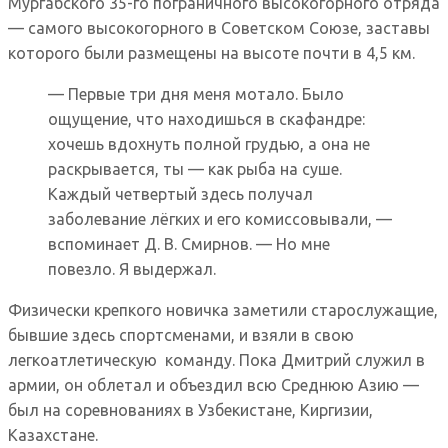
Мургабского 35-го пограничного высокогорного отряда
— самого высокогорного в Советском Союзе, заставы
которого были размещены на высоте почти в 4,5 км.
— Первые три дня меня мотало. Было
ощущение, что находишься в скафандре:
хочешь вдохнуть полной грудью, а она не
раскрывается, ты — как рыба на суше.
Каждый четвертый здесь получал
заболевание лёгких и его комиссовывали, —
вспоминает Д. В. Смирнов. — Но мне
повезло. Я выдержал.
Физически крепкого новичка заметили старослужащие,
бывшие здесь спортсменами, и взяли в свою
легкоатлетическую команду. Пока Дмитрий служил в
армии, он облетал и объездил всю Среднюю Азию —
был на соревнованиях в Узбекистане, Киргизии,
Казахстане.