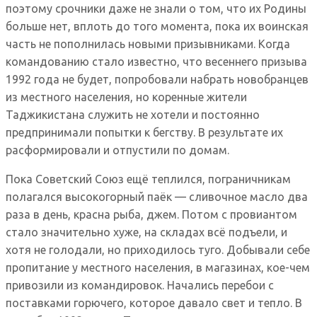
поэтому срочники даже не знали о том, что их Родины
больше нет, вплоть до того момента, пока их воинская
часть не пополнилась новыми призывниками. Когда
командованию стало известно, что весеннего призыва
1992 года не будет, попробовали набрать новобранцев
из местного населения, но коренные жители
Таджикистана служить не хотели и постоянно
предпринимали попытки к бегству. В результате их
расформировали и отпустили по домам.
Пока Советский Союз ещё теплился, пограничникам
полагался высокогорный паёк — сливочное масло два
раза в день, красна рыба, джем. Потом с провиантом
стало значительно хуже, на складах всё подъели, и
хотя не голодали, но приходилось туго. Добывали себе
пропитание у местного населения, в магазинах, кое-чем
привозили из командировок. Начались перебои с
поставками горючего, которое давало свет и тепло. В