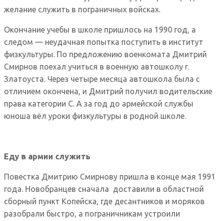
желание служить в пограничных войсках.
Окончание учебы в школе пришлось на 1990 год, а
следом — неудачная попытка поступить в институт
физкультуры. По предложению военкомата Дмитрий
Смирнов поехал учиться в военную автошколу г.
Златоуста. Через четыре месяца автошкола была с
отличием окончена, и Дмитрий получил водительские
права категории С. А за год до армейской службы
юноша вёл уроки физкультуры в родной школе.
Еду в армии служить
Повестка Дмитрию Смирнову пришла в конце мая 1991
года. Новобранцев сначала доставили в областной
сборный пункт Копейска, где десантников и моряков
разобрали быстро, а пограничникам устроили