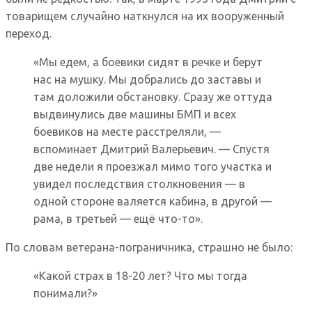
товарищем случайно наткнулся на их вооруженный
переход.
«Мы едем, а боевики сидят в речке и берут
нас на мушку. Мы добрались до заставы и
там доложили обстановку. Сразу же оттуда
выдвинулись две машины БМП и всех
боевиков на месте расстреляли, —
вспоминает Дмитрий Валерьевич. — Спустя
две недели я проезжал мимо того участка и
увидел последствия столкновения — в
одной стороне валяется кабина, в другой —
рама, в третьей — ещё что-то».
По словам ветерана-пограничника, страшно не было:
«Какой страх в 18-20 лет? Что мы тогда
понимали?»