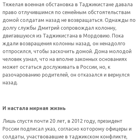
Тяжелая военная обстановка в Таджикистане давала
право отлучившимся по семейным обстоятельствам
домой солдатам назад не возвращаться. Однажды по
долгу службы Дмитрий сопровождал колонну,
двигавшуюся из Таджикистана в Мордовию. Пока
ждали возвращения колонны назад, он ненадолго
отпросился, чтобы заскочить домой. Дома молодой
человек узнал, что на вполне законных основаниях
может остаться дослуживать в России, но, к
разочарованию родителей, он отказался и вернулся
назад.
И настала мирная жизнь
Лишь спустя почти 20 лет, в 2012 году, президент
России подписал указ, согласно которому офицеры и
солдаты, участвовавшие в таджикском конфликте,