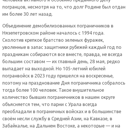
погранцов, несмотря на то, что долг Родине был отдан
им более 30 лет назад.
Объединение демобилизованных пограничников в
Нязепетровском районе началось с 1994 года.
Сколотив крепкое братство зеленых фуражек,
уволенные в запас защитники рубежей каждый год по
праздникам собираются все вместе, правда, не всегда
большим составом — их главный день, 28 мая, редко
выпадает на выходной. Но 105-летний юбилей
погранвойск в 2023 году пришелся на воскресенье,
поэтому на празднование Дня пограничника собралось
тогда более 100 человек. Такое внушительное
количество бывших пограничников в нашем округе
объясняется тем, что парни с Урала всегда
преобладали в пограничных войсках и в большинстве
своём несли службу в Средней Азии, на Кавказе, в
Забайкалье, на Дальнем Востоке, а некоторые — и на