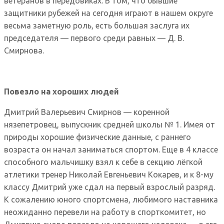
ветеранов в передовиках. В том, что бывшие
защитники рубежей на сегодня играют в нашем округе
весьма заметную роль, есть большая заслуга их
председателя — первого среди равных — Д. В.
Смирнова.
Повезло на хороших людей
Дмитрий Валерьевич Смирнов — коренной
нязепетровец, выпускник средней школы № 1. Имея от
природы хорошие физические данные, с раннего
возраста он начал заниматься спортом. Еще в 4 классе
способного мальчишку взял к себе в секцию лёгкой
атлетики тренер Николай Евгеньевич Кокарев, и к 8-му
классу Дмитрий уже сдал на первый взрослый разряд.
К сожалению юного спортсмена, любимого наставника
неожиданно перевели на работу в спорткомитет, но