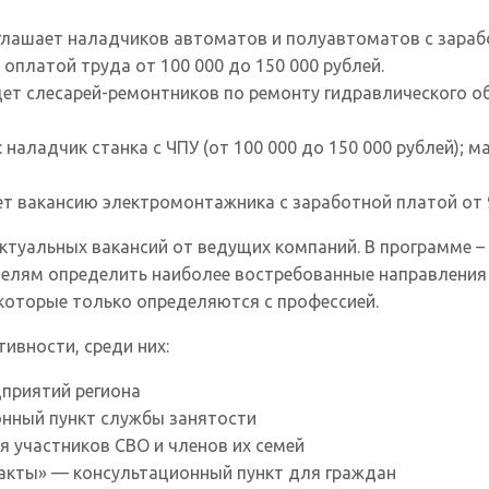
лашает наладчиков автоматов и полуавтоматов с заработ
оплатой труда от 100 000 до 150 000 рублей.
т слесарей-ремонтников по ремонту гидравлического об
аладчик станка с ЧПУ (от 100 000 до 150 000 рублей); ма
вакансию электромонтажника с заработной платой от 90
актуальных вакансий от ведущих компаний. В программе –
ителям определить наиболее востребованные направлени
 которые только определяются с профессией.
ивности, среди них:
приятий региона
ионный пункт службы занятости
 участников СВО и членов их семей
акты» — консультационный пункт для граждан