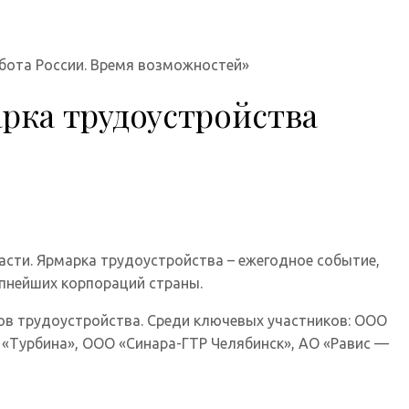
абота России. Время возможностей»
арка трудоустройства
асти. Ярмарка трудоустройства – ежегодное событие,
упнейших корпораций страны.
тов трудоустройства. Среди ключевых участников: ООО
«Турбина», ООО «Синара-ГТР Челябинск», АО «Равис —