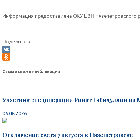
Информация предоставлена ОКУ ЦЗН Нязепетровского 
Поделиться:
VK
Odnoklassniki
Самые свежие публикации
Участник спецоперации Ринат Габидуллин из 
06.08.2026
Отключение света 7 августа в Нязепетровске