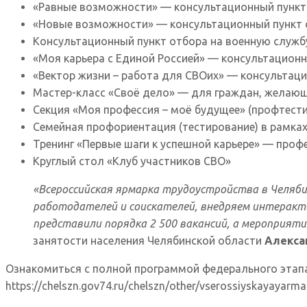
«Равные возможности» — консультационный пункт
«Новые возможности» — консультационный пункт 
Консультационный пункт отбора на военную служб
«Моя карьера с Единой Россией» — консультационн
«Вектор жизни – работа для СВОих» — консультаци
Мастер-класс «Своё дело» — для граждан, желающ
Секция «Моя профессия – моё будущее» (профтест
Семейная профориентация (тестирование) в рамках
Тренинг «Первые шаги к успешной карьере» — про
Круглый стол «Клуб участников СВО»
«Всероссийская ярмарка трудоустройства в Челяби
работодателей и соискателей, внедряем интеракт
представили порядка 2 500 вакансий, а мероприяти
занятости населения Челябинской области
Алекса
Ознакомиться с полной программой федерального этапа
https://chelszn.gov74.ru/chelszn/other/vserossiyskayayarm