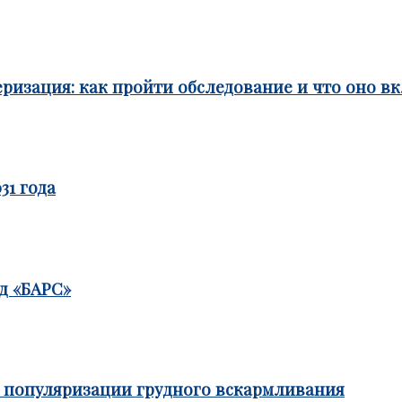
ризация: как пройти обследование и что оно в
31 года
д «БАРС»
е популяризации грудного вскармливания