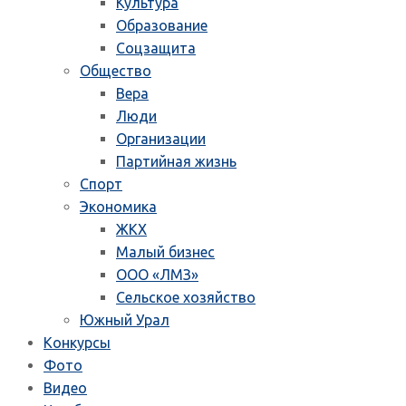
Культура
Образование
Соцзащита
Общество
Вера
Люди
Организации
Партийная жизнь
Спорт
Экономика
ЖКХ
Малый бизнес
ООО «ЛМЗ»
Сельское хозяйство
Южный Урал
Конкурсы
Фото
Видео