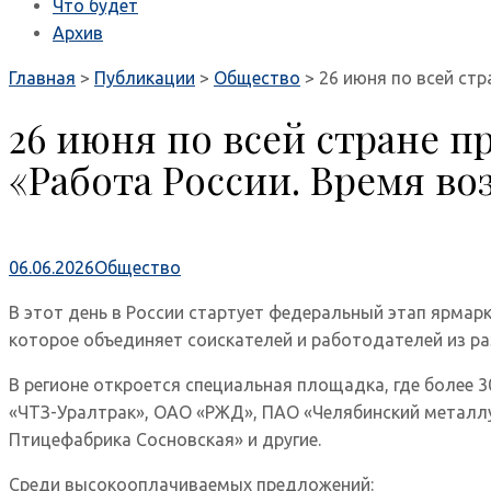
Что будет
Архив
Главная
>
Публикации
>
Общество
>
26 июня по всей ст
26 июня по всей стране п
«Работа России. Время в
06.06.2026
Общество
В этот день в России стартует федеральный этап ярмар
которое объединяет соискателей и работодателей из р
В регионе откроется специальная площадка, где более
«ЧТЗ-Уралтрак», ОАО «РЖД», ПАО «Челябинский металлу
Птицефабрика Сосновская» и другие.
Среди высокооплачиваемых предложений: