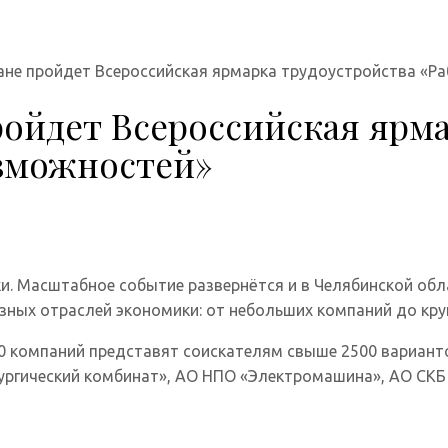
ране пройдет Всероссийская ярмарка трудоустройства «Р
ройдет Всероссийская ярм
озможностей»
ки. Масштабное событие развернётся и в Челябинской обл
азных отраслей экономики: от небольших компаний до кр
 30 компаний представят соискателям свыше 2500 вариан
ргический комбинат», АО НПО «Электромашина», АО СКБ 