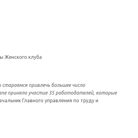
ты Женского клуба
 стараемся привлечь большее число
пе приняло участие 35 работодателей, которые
начальник Главного управления по труду и