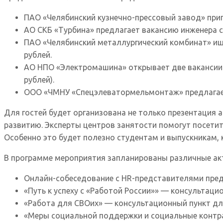
ПАО «Челябинский кузнечно-прессовый завод» приг
АО СКБ «Турбина» предлагает вакансию инженера с 
ПАО «Челябинский металлургический комбинат» ище
рублей.
АО НПО «Электромашина» открывает две вакансии: н
рублей).
ООО «ЧМНУ «Спецэлеватормельмонтаж» предлагает 
Для гостей будет организована не только презентация 
развитию. Эксперты центров занятости помогут посет
Особенно это будет полезно студентам и выпускникам,
В программе мероприятия запланированы различные акт
Онлайн-собеседование с HR-представителями пред
«Путь к успеху с «Работой России»» — консультац
«Работа для СВОих» — консультационный пункт для
«Меры социальной поддержки и социальные контр