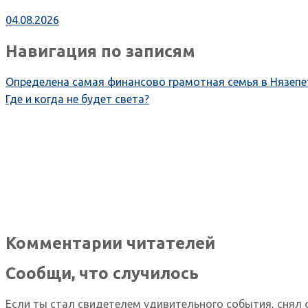
04.08.2026
Навигация по записям
Определена самая финансово грамотная семья в Нязепе
Где и когда не будет света?
Комментарии читателей
Сообщи, что случилось
Если ты стал свидетелем удивительного события, снял 