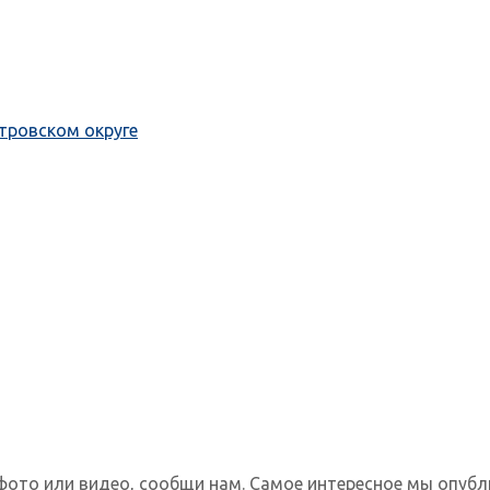
тровском округе
фото или видео, сообщи нам. Самое интересное мы опубл