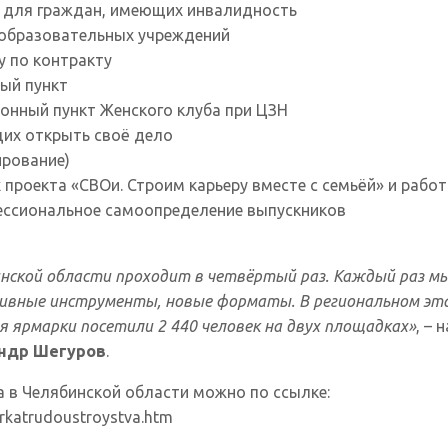
 для граждан, имеющих инвалидность
образовательных учреждений
у по контракту
ый пункт
онный пункт Женского клуба при ЦЗН
их открыть своё дело
ирование)
 проекта «СВОи. Строим карьеру вместе с семьёй» и рабо
фессиональное самоопределение выпускников
нской области проходит в четвёртый раз. Каждый раз мы
ивные инструменты, новые форматы. В региональном эта
я ярмарки посетили 2 440 человек на двух площадках»
, – 
ндр Шегуров
.
 в Челябинской области можно по ссылке:
arkatrudoustroystva.htm