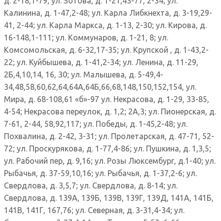
д. 2-18,1-79; ул. Зотова, д. 1-21,43-77, 2-34; ул.
Калинина, д. 1-47,2-48; ул. Карла Либкнехта, д. 3-19,29-
41, 2-44; ул. Карла Маркса, д. 1-13, 2-30; ул. Кирова, д.
16-148,1-111; ул. Коммунаров, д. 1-21, 8; ул.
Комсомольская, д. 6-32,17-35; ул. Крупской , д. 1-43,2-
22; ул. Куйбышева, д. 1-41,2-34; ул. Ленина, д. 11-29,
2Б,4,10,14, 16, 30; ул. Малышева, д. 5-49,4-
34,48,58,60,62,64,64А,64Б,66,68,148,150,152,154, ул.
Мира, д. 68-108,61 «б»-97 ул. Некрасова, д. 1-29, 33-85,
4-54; Некрасова переулок, д. 1,2; 2А,3; ул. Пионерская, д.
7-61, 2-44, 58,92,117; ул. Победы, д. 1-45,2-48; ул.
Похвалина, д. 2-42, 3-31; ул. Пролетарская, д. 47-71, 52-
72; ул. Проскурякова, д. 1-77,4-86; ул. Пушкина, д. 1,3,5;
ул. Рабочий пер, д. 9,16; ул. Розы Люксембург, д.1-40; ул.
Рыбачья, д. 37-59,10,16; ул. Рыбачья, д. 1-37,2-6; ул.
Свердлова, д. 3,5,7; ул. Свердлова, д. 8-14; ул.
Свердлова, д. 139А, 139Б, 139В, 139Г, 139Д, 141А, 141Б,
141В, 141Г, 167,76; ул. Северная, д. 3-31,4-34; ул.