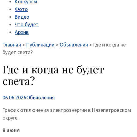
Конкурсы
Фото
Видео
Что будет
Архив
Главная
>
Публикации
>
Объявления
>
Где и когда не
будет света?
Где и когда не будет
света?
06.06.2026
Объявления
График отключения электроэнергии в Нязепетровском
округе.
8 июня