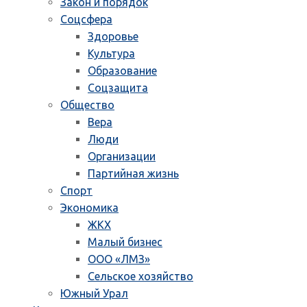
Закон и порядок
Соцсфера
Здоровье
Культура
Образование
Соцзащита
Общество
Вера
Люди
Организации
Партийная жизнь
Спорт
Экономика
ЖКХ
Малый бизнес
ООО «ЛМЗ»
Сельское хозяйство
Южный Урал