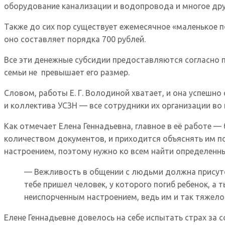
оборудование канализации и водопровода и многое дру
Также до сих пор существует ежемесячное «маленькое по
оно составляет порядка 700 рублей.
Все эти денежные субсидии предоставляются согласно 
семьи не превышает его размер.
Словом, работы Е. Г. Володиной хватает, и она успешно 
и коллектива УСЗН — все сотрудники их организации во
Как отмечает Елена Геннадьевна, главное в её работе 
количеством документов, и приходится объяснять им по
настроением, поэтому нужно ко всем найти определенн
— Вежливость в общении с людьми должна присутств
тебе пришел человек, у которого погиб ребенок, а 
неиспорченным настроением, ведь им и так тяжело
Елене Геннадьевне довелось на себе испытать страх за 