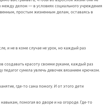
ся между делом — в условиях социального учреждения
ственным, простым жизненным делам, оставаясь в
е, и не в коме случае не урок, но каждый раз
ков создавать красоту своими руками, каждый раз
ду педагог сумела увлечь девочек вязанием крючком.
анятие, где-то сама помогу. И от этого дети
авыкам, помогая во дворе и на огороде. Где-то