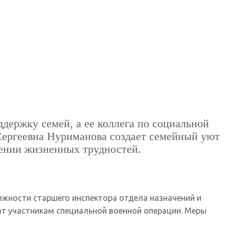
ержку семей, а ее коллега по социальной
 Сергеевна Нуриманова создает семейный уют
лении жизненных трудностей.
олжности старшего инспектора отдела назначений и
ат участникам специальной военной операции. Меры