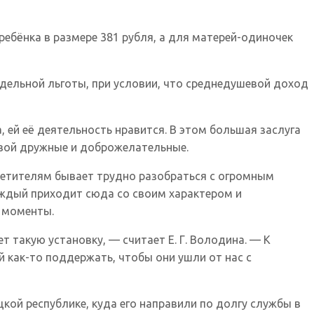
ребёнка в размере 381 рубля, а для матерей-одиночек
дельной льготы, при условии, что среднедушевой доход
, ей её деятельность нравится. В этом большая заслуга
овой дружные и доброжелательные.
осетителям бывает трудно разобраться с огромным
аждый приходит сюда со своим характером и
е моменты.
 такую установку, — считает Е. Г. Володина. — К
ей как-то поддержать, чтобы они ушли от нас с
цкой республике, куда его направили по долгу службы в