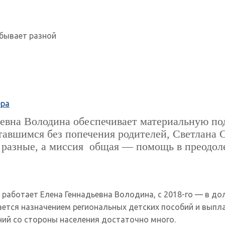
бывает разной
ра
вна Володина обеспечивает материальную подд
ставшимся без попечения родителей, Светлана
и разные, а миссия общая — помощь в преодо
 работает Елена Геннадьевна Володина, с 2018-го — в д
ется назначением региональных детских пособий и выпл
ий со стороны населения достаточно много.