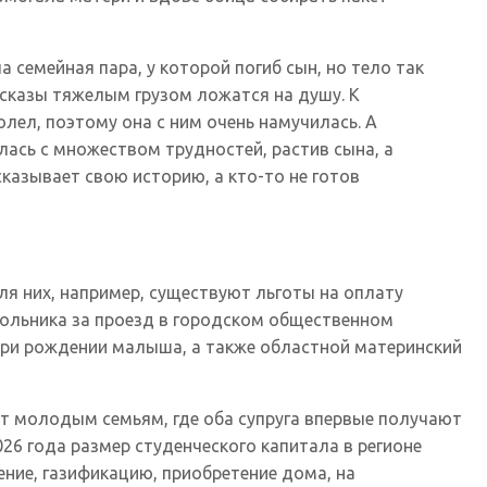
 семейная пара, у которой погиб сын, но тело так
ассказы тяжелым грузом ложатся на душу. К
олел, поэтому она с ним очень намучилась. А
лась с множеством трудностей, растив сына, а
сказывает свою историю, а кто-то не готов
я них, например, существуют льготы на оплату
ольника за проезд в городском общественном
 при рождении малыша, а также областной материнский
т молодым семьям, где оба супруга впервые получают
26 года размер студенческого капитала в регионе
ение, газификацию, приобретение дома, на