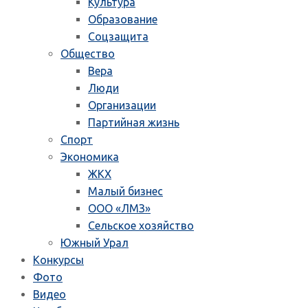
Культура
Образование
Соцзащита
Общество
Вера
Люди
Организации
Партийная жизнь
Спорт
Экономика
ЖКХ
Малый бизнес
ООО «ЛМЗ»
Сельское хозяйство
Южный Урал
Конкурсы
Фото
Видео