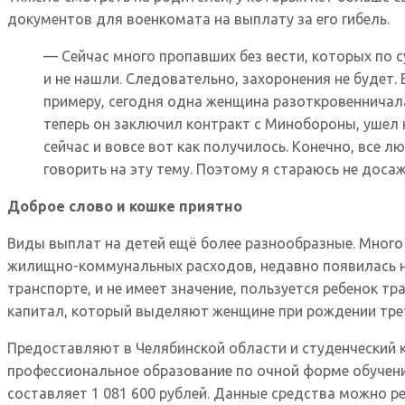
документов для военкомата на выплату за его гибель.
— Сейчас много пропавших без вести, которых по с
и не нашли. Следовательно, захоронения не будет.
примеру, сегодня одна женщина разоткровенничалас
теперь он заключил контракт с Минобороны, ушел н
сейчас и вовсе вот как получилось. Конечно, все 
говорить на эту тему. Поэтому я стараюсь не дос
Доброе слово и кошке приятно
Виды выплат на детей ещё более разнообразные. Много
жилищно-коммунальных расходов, недавно появилась н
транспорте, и не имеет значение, пользуется ребенок 
капитал, который выделяют женщине при рождении трет
Предоставляют в Челябинской области и студенческий 
профессиональное образование по очной форме обучения
составляет 1 081 600 рублей. Данные средства можно р