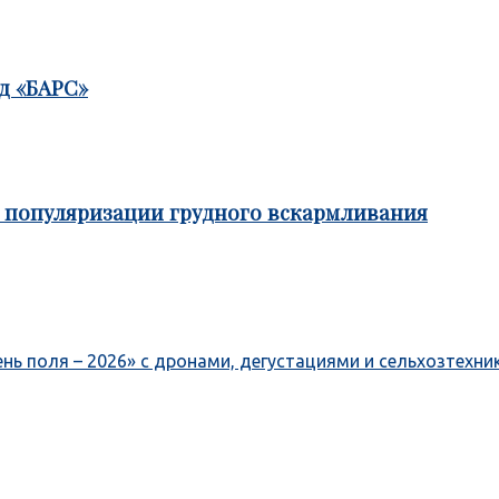
д «БАРС»
е популяризации грудного вскармливания
ень поля – 2026» с дронами, дегустациями и сельхозтехни