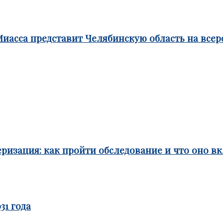
Миасса представит Челябинскую область на все
ризация: как пройти обследование и что оно в
31 года