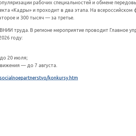
популяризации рабочих специальностей и обмене передо
кта «Кадры» и проходит в два этапа. На всероссийском
торое и 300 тысяч — за третье.
НИИ труда. В регионе мероприятие проводит Главное упр
2026 году:
до 20 июля;
вижения — до 7 августа.
/socialnoepartnerstvo/konkursy.htm