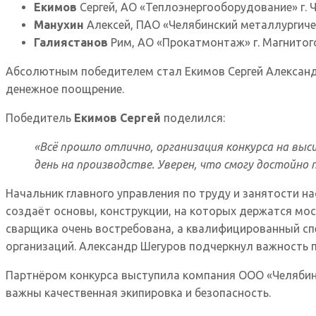
Екимов
Сергей, АО «Теплоэнергооборудование» г. 
Манухин
Алексей, ПАО «Челябинский металлургичес
Галиястанов
Рим, АО «Прокатмонтаж» г. Магнитог
Абсолютным победителем стал Екимов Сергей Александр
денежное поощрение.
Победитель
Екимов Сергей
поделился:
«Всё прошло отлично, организация конкурса на вы
день на производстве. Уверен, что смогу достойно 
Начальник главного управления по труду и занятости н
создаёт основы, конструкции, на которых держатся мос
сварщика очень востребована, а квалифицированный сп
организаций. Александр Шегуров подчеркнул важность 
Партнёром конкурса выступила компания ООО «Челябинс
важны качественная экипировка и безопасность.