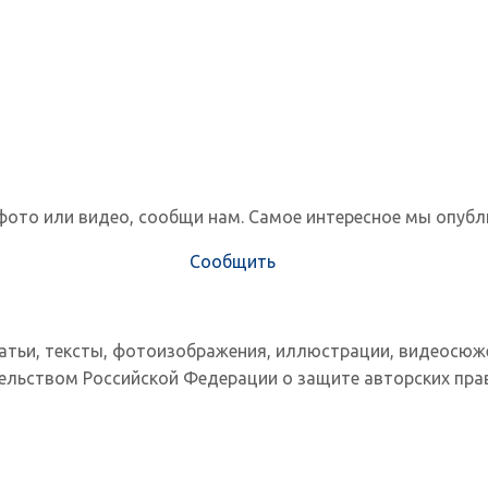
фото или видео, сообщи нам. Самое интересное мы опубл
Сообщить
татьи, тексты, фотоизображения, иллюстрации, видеосюж
ельством Российской Федерации о защите авторских прав