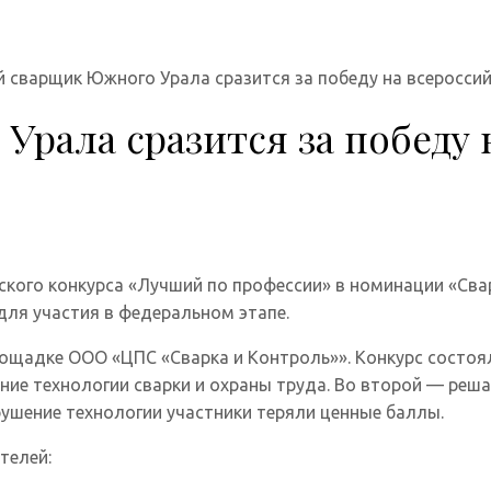
 сварщик Южного Урала сразится за победу на всеросси
рала сразится за победу 
йского конкурса «Лучший по профессии» в номинации «Сва
ля участия в федеральном этапе.
щадке ООО «ЦПС «Сварка и Контроль»». Конкурс состоял и
ание технологии сварки и охраны труда. Во второй — реш
рушение технологии участники теряли ценные баллы.
телей: