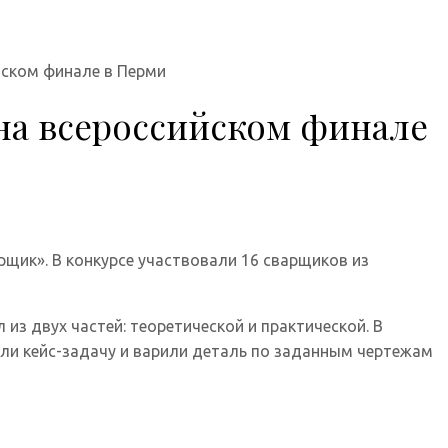
йском финале в Перми
на всероссийском финале
рщик». В конкурсе участвовали 16 сварщиков из
з двух частей: теоретической и практической. В
али кейс-задачу и варили деталь по заданным чертежам