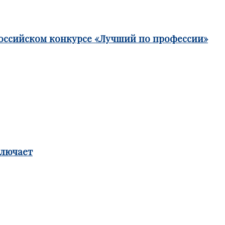
российском конкурсе «Лучший по профессии»
ключает