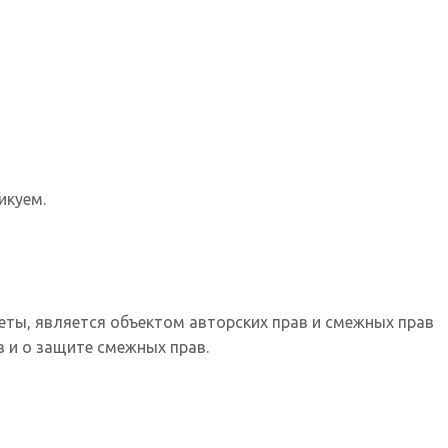
икуем.
еты, является объектом авторских прав и смежных прав
 и о защите смежных прав.