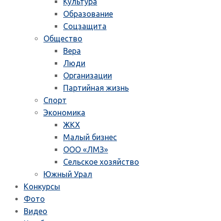
Культура
Образование
Соцзащита
Общество
Вера
Люди
Организации
Партийная жизнь
Спорт
Экономика
ЖКХ
Малый бизнес
ООО «ЛМЗ»
Сельское хозяйство
Южный Урал
Конкурсы
Фото
Видео