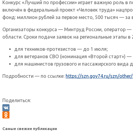
Конкурс «Лучший по профессии» играет важную роль в 
включён в федеральный проект «Человек труда» нацпрое
фонд: миллион рублей за первое место, 500 тысяч — за в
Организаторы конкурса — Минтруд России, оператор — В
области. Сроки подачи заявок на региональные этапы в 
для техников-протезистов — до 1 июля;
для ветеранов СВО (номинация «Второй старт») — 
для машинистов грузового и пассажирского вида д
Подробности — по ссылке:
https://szn.gov74.ru/szn/other
Поделиться:
VK
Odnoklassniki
Самые свежие публикации