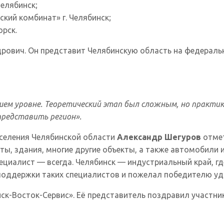
Челябинск;
кий комбинат» г. Челябинск;
орск.
ович. Он представит Челябинскую область на федерально
сшем уровне. Теоретический этап был сложным, но практи
представить регион».
аселения Челябинской области
Александр Шегуров
отме
ты, здания, многие другие объекты, а также автомобили 
ециалист — всегда. Челябинск — индустриальный край, 
поддержки таких специалистов и пожелал победителю уд
к-Восток-Сервис». Её представитель поздравил участник