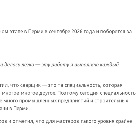
м этапе в Перми в сентябре 2026 года и поборется за
ка далась легко — эту работу я выполняю каждый
тил, что сварщик — это та специальность, которая
и многое-многое другое. Поэтому сегодня специальность
где много промышленных предприятий и строительных
ачи в Перми.
ов и отметил, что для мастеров такого уровня крайне