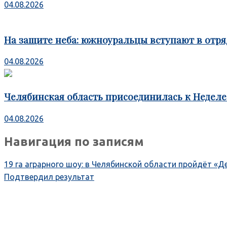
04.08.2026
На защите неба: южноуральцы вступают в отря
04.08.2026
Челябинская область присоединилась к Недел
04.08.2026
Навигация по записям
19 га аграрного шоу: в Челябинской области пройдёт «Д
Подтвердил результат