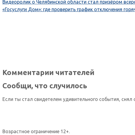
Видеоролик о Челябинской области стал призёром всер
«Госуслуги Дом»: где проверить график отключения гор
Комментарии читателей
Сообщи, что случилось
Если ты стал свидетелем удивительного события, снял 
Возрастное ограничение 12+.