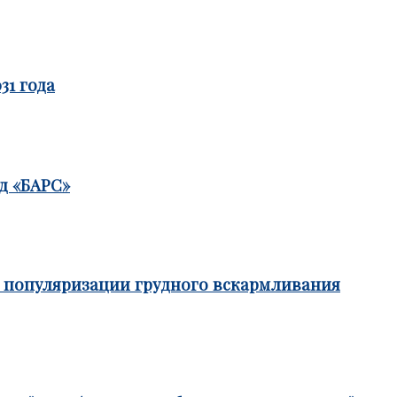
31 года
д «БАРС»
е популяризации грудного вскармливания