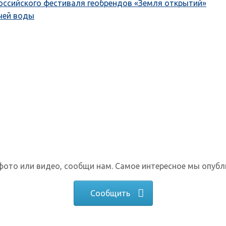
оссийского фестиваля геобрендов «Земля открытий»
ячей воды
фото или видео, сообщи нам. Самое интересное мы опубл
Сообщить