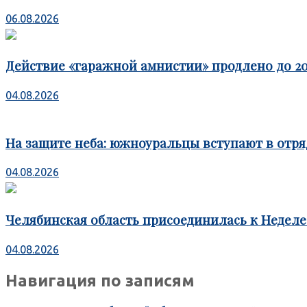
06.08.2026
Действие «гаражной амнистии» продлено до 20
04.08.2026
На защите неба: южноуральцы вступают в отря
04.08.2026
Челябинская область присоединилась к Недел
04.08.2026
Навигация по записям