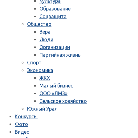
Культура
Образование
Соцзащита
Общество
Вера
Люди
Организации
Партийная жизнь
Спорт
Экономика
ЖКХ
Малый бизнес
ООО «ЛМЗ»
Сельское хозяйство
Южный Урал
Конкурсы
Фото
Видео