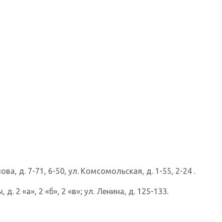
ова, д. 7-71, 6-50, ул. Комсомольская, д. 1-55, 2-24 .
. 2 «а», 2 «б», 2 «в»; ул. Ленина, д. 125-133.