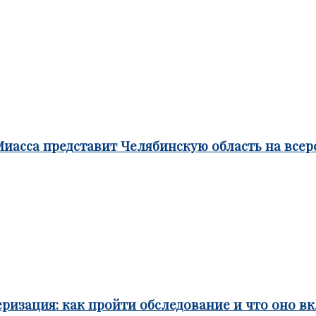
Миасса представит Челябинскую область на все
ризация: как пройти обследование и что оно в