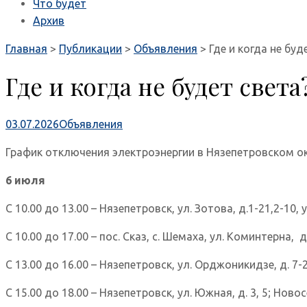
Что будет
Архив
Главная
>
Публикации
>
Объявления
>
Где и когда не буд
Где и когда не будет света
03.07.2026
Объявления
График отключения электроэнергии в Нязепетровском ок
6 июля
С 10.00 до 13.00 – Нязепетровск, ул. Зотова, д.1-21,2-10, 
С 10.00 до 17.00 – пос. Сказ, с. Шемаха, ул. Коминтерна, д.
С 13.00 до 16.00 – Нязепетровск, ул. Орджоникидзе, д. 7-21
С 15.00 до 18.00 – Нязепетровск, ул. Южная, д. 3, 5; Новосё