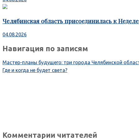
Челябинская область присоединилась к Недел
04.08.2026
Навигация по записям
Мастер-планы будущего: три города Челябинской облас
Где и когда не будет света?
Комментарии читателей