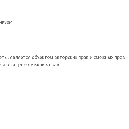
икуем.
еты, является объектом авторских прав и смежных прав
 и о защите смежных прав.