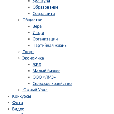
Культура
Образование
Соцзащита
Общество
Вера
Люди
Организации
Партийная жизнь
Спорт
Экономика
ЖКХ
Малый бизнес
ООО «ЛМЗ»
Сельское хозяйство
Южный Урал
Конкурсы
Фото
Видео