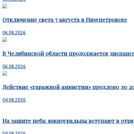
Отключение света 7 августа в Нязепетровске
06.08.2026
В Челябинской области продолжается диспансе
06.08.2026
Действие «гаражной амнистии» продлено до 20
04.08.2026
На защите неба: южноуральцы вступают в отря
04.08.2026