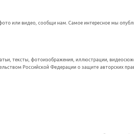
фото или видео, сообщи нам. Самое интересное мы опубл
татьи, тексты, фотоизображения, иллюстрации, видеосюж
ельством Российской Федерации о защите авторских прав