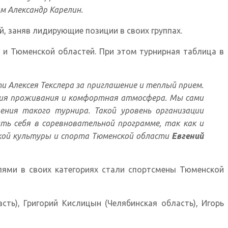
ам Александр Карелин.
 заняв лидирующие позиции в своих группах.
 и Тюменской областей. При этом турнирная таблица в
и Алексея Текслера за приглашение и теплый прием.
овия проживания и комфортная атмосфера. Мы сами
ния такого турнира. Такой уровень организации
ть себя в соревновательной программе, так как и
кой культуры и спорта Тюменской области
Евгений
лями в своих категориях стали спортсмены Тюменской
ть), Григорий Кислицын (Челябинская область), Игорь