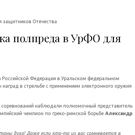
я защитников Отечества
ка полпреда в УрФО для
та Российской Федерации в Уральском федеральном
ы наград в стрельбе с применением электронного оружия
ом соревнований наблюдали полномочный представитель
мпийский чемпион по греко-римской борьбе
Александр
таны духа! Даже если кто-то из вас сомневается в