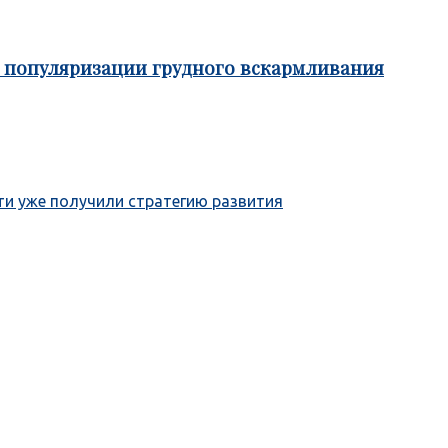
е популяризации грудного вскармливания
ти уже получили стратегию развития