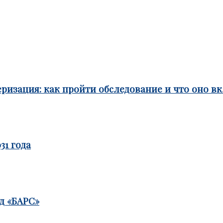
ризация: как пройти обследование и что оно в
31 года
д «БАРС»