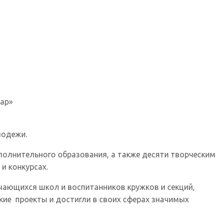
кар»
лодежи.
олнительного образования, а также десяти творческим
и конкурсах.
чающихся школ и воспитанников кружков и секций,
кие проекты и достигли в своих сферах значимых