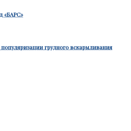
д «БАРС»
е популяризации грудного вскармливания