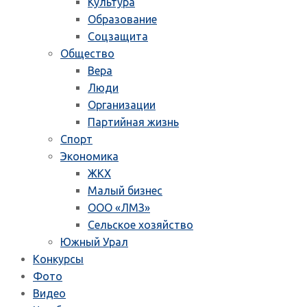
Культура
Образование
Соцзащита
Общество
Вера
Люди
Организации
Партийная жизнь
Спорт
Экономика
ЖКХ
Малый бизнес
ООО «ЛМЗ»
Сельское хозяйство
Южный Урал
Конкурсы
Фото
Видео