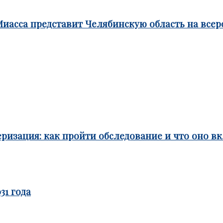
Миасса представит Челябинскую область на все
ризация: как пройти обследование и что оно в
31 года