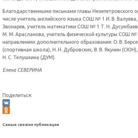
Благодарственными письмами главы Нязепетровского ок
числе учитель английского языка СОШ № 1 И. В. Валуева,
Звонарев, учитель математики СОШ № 1 Т. Н. Дусумбаев
М. М. Арасланова, учитель физической культуры СОШ №
направлениях дополнительного образования: О. В. Берсене
(спортивная школа), Н. Н. Дубровских, В. В. Якунин (СЮН),
Н. С. Телушкина (ДУМ).
Елена СЕВЕРИНА
Поделиться:
VK
Odnoklassniki
Самые свежие публикации