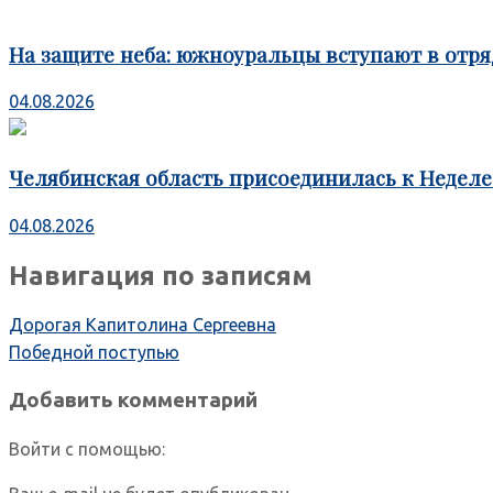
На защите неба: южноуральцы вступают в отря
04.08.2026
Челябинская область присоединилась к Недел
04.08.2026
Навигация по записям
Дорогая Капитолина Сергеевна
Победной поступью
Добавить комментарий
Войти с помощью: