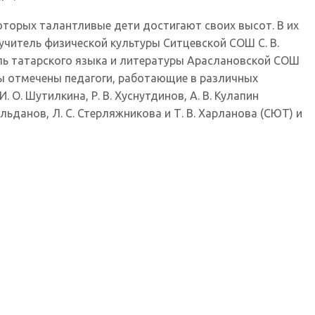
торых талантливые дети достигают своих высот. В их
 учитель физической культуры Ситцевской СОШ С. В.
ель татарского языка и литературы Араслановской СОШ
вы отмечены педагоги, работающие в различных
 О. Шутилкина, Р. В. Хуснутдинов, А. В. Кулапин
 Вильданов, Л. С. Стерляжникова и Т. В. Харланова (СЮТ) и