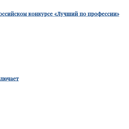
российском конкурсе «Лучший по профессии»
ключает