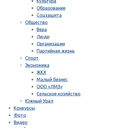
Культура
Образование
Соцзащита
Общество
Вера
Люди
Организации
Партийная жизнь
Спорт
Экономика
ЖКХ
Малый бизнес
ООО «ЛМЗ»
Сельское хозяйство
Южный Урал
Конкурсы
Фото
Видео