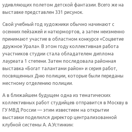
удивляющих полетом детской фантазии. Всего же на
выставке представлен 331 рисунок.
Свой учебный год художники обычно начинают с
осенних пейзажей и натюрмортов, а затем неизменно
принимают участие в областном конкурсе «Соцветие
дружное Урала». В этом году коллективная работа
участников студии стала обладателем диплома
лауреата 1 степени. Затем последовала районная
выставка «Богат талантами район» и серия работ,
посвященных Дню полиции, которые были переданы
местному отделению полиции.
А в ближайшем будущем одна из тематических
коллективных работ студийцев отправится в Москву в
ГУ МВД России — этим известием на открытии
выставки поделился директор централизованной
клубной системы А. А.Устинкин: