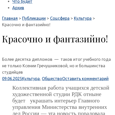
Что будет
Архив
Главная
>
Публикации
>
Соцсфера
>
Культура
>
Красочно и фантазийно!
Красочно и фантазийно!
Более десятка дипломов — таков итог учебного года
не только Ксении Гречушниковой, но и большинства
студийцев
09.06.2025
Культура
,
Общество
Оставить комментарий
Коллективная работа учащихся детской
художественной студии РДК отныне
будет украшать интерьер Главного
управления Министерства внутренних
дел России — эта новость порадовала