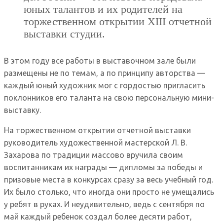
юных талантов и их родителей на
торжественном открытии XIII отчетной
выставки студии.
В этом году все работы в выставочном зале были
размещены не по темам, а по принципу авторства —
каждый юный художник мог с гордостью пригласить
поклонников его таланта на свою персональную мини-
выставку.
На торжественном открытии отчетной выставки
руководитель художественной мастерской Л. В.
Захарова по традиции массово вручила своим
воспитанникам их награды — дипломы за победы и
призовые места в конкурсах сразу за весь учебный год.
Их было столько, что иногда они просто не умещались
у ребят в руках. И неудивительно, ведь с сентября по
май каждый ребенок создал более десяти работ,