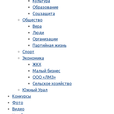
Культура
Образование
Соцзащита
Общество
Вера
Люди
Организации
Партийная жизнь
Спорт
Экономика
ЖКХ
Малый бизнес
ООО «ЛМЗ»
Сельское хозяйство
Южный Урал
Конкурсы
Фото
Видео