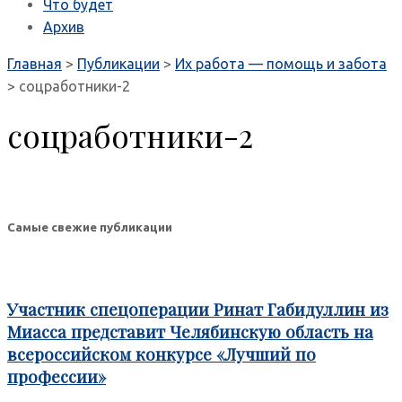
Что будет
Архив
Главная
>
Публикации
>
Их работа — помощь и забота
>
соцработники-2
соцработники-2
Самые свежие публикации
Участник спецоперации Ринат Габидуллин из
Миасса представит Челябинскую область на
всероссийском конкурсе «Лучший по
профессии»