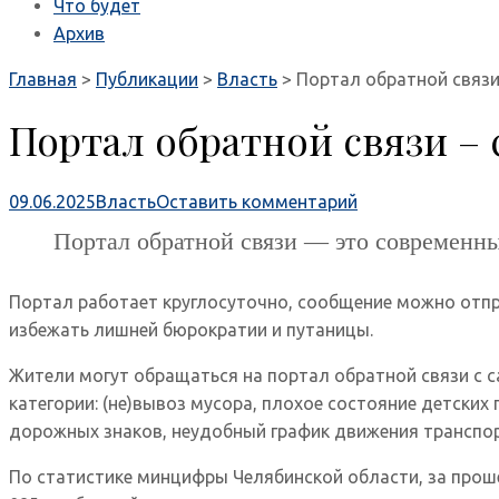
Что будет
Архив
Главная
>
Публикации
>
Власть
>
Портал обратной связи
Портал обратной связи –
09.06.2025
Власть
Оставить комментарий
Портал обратной связи — это современн
Портал работает круглосуточно, сообщение можно отп
избежать лишней бюрократии и путаницы.
Жители могут обращаться на портал обратной связи с
категории: (не)вывоз мусора, плохое состояние детск
дорожных знаков, неудобный график движения транспорт
По статистике минцифры Челябинской области, за прош