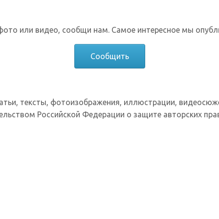
фото или видео, сообщи нам. Самое интересное мы опубл
Сообщить
татьи, тексты, фотоизображения, иллюстрации, видеосюж
ельством Российской Федерации о защите авторских прав