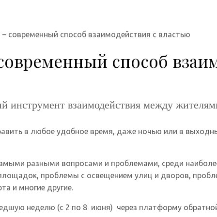
 – современный способ взаимодействия с властью
 современный способ взаи
ый инструмент взаимодействия между жителями
равить в любое удобное время, даже ночью или в выход
 самыми разными вопросами и проблемами, среди наибо
их площадок, проблемы с освещением улиц и дворов, про
а и многие другие.
едшую неделю (с 2 по 8 июня) через платформу обратной