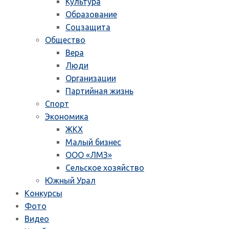
Культура
Образование
Соцзащита
Общество
Вера
Люди
Организации
Партийная жизнь
Спорт
Экономика
ЖКХ
Малый бизнес
ООО «ЛМЗ»
Сельское хозяйство
Южный Урал
Конкурсы
Фото
Видео