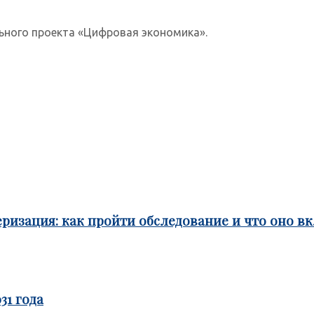
ьного проекта «Цифровая экономика».
ризация: как пройти обследование и что оно в
31 года