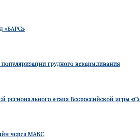
д «БАРС»
е популяризации грудного вскармливания
ей регионального этапа Всероссийской игры «С
айн через МАКС