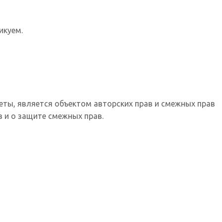
икуем.
еты, является объектом авторских прав и смежных прав
 и о защите смежных прав.