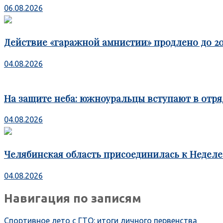
06.08.2026
Действие «гаражной амнистии» продлено до 20
04.08.2026
На защите неба: южноуральцы вступают в отря
04.08.2026
Челябинская область присоединилась к Недел
04.08.2026
Навигация по записям
Спортивное лето с ГТО: итоги личного первенства