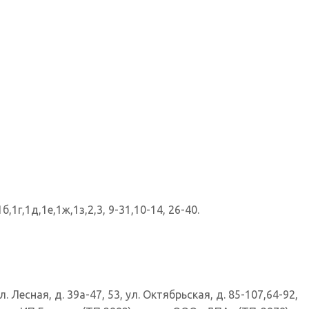
1г,1д,1е,1ж,1з,2,3, 9-31,10-14, 26-40.
 Лесная, д. 39а-47, 53, ул. Октябрьская, д. 85-107,64-92,