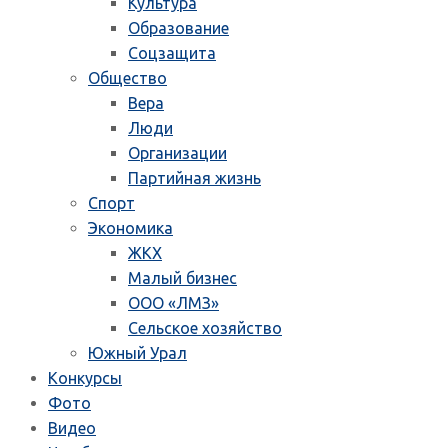
Культура
Образование
Соцзащита
Общество
Вера
Люди
Организации
Партийная жизнь
Спорт
Экономика
ЖКХ
Малый бизнес
ООО «ЛМЗ»
Сельское хозяйство
Южный Урал
Конкурсы
Фото
Видео