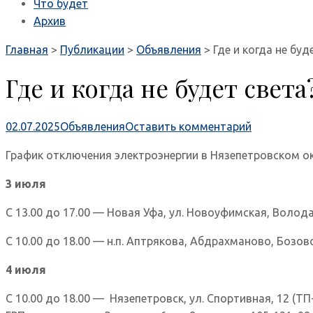
Что будет
Архив
Главная
>
Публикации
>
Объявления
>
Где и когда не буд
Где и когда не будет света
02.07.2025
Объявления
Оставить комментарий
График отключения электроэнергии в Нязепетровском ок
3 июля
С 13.00 до 17.00 — Новая Уфа, ул. Новоуфимская, Володарс
С 10.00 до 18.00 — н.п. Аптрякова, Абдрахманово, Бозов
4 июля
С 10.00 до 18.00 — Нязепетровск, ул. Спортивная, 12 (ТП-2