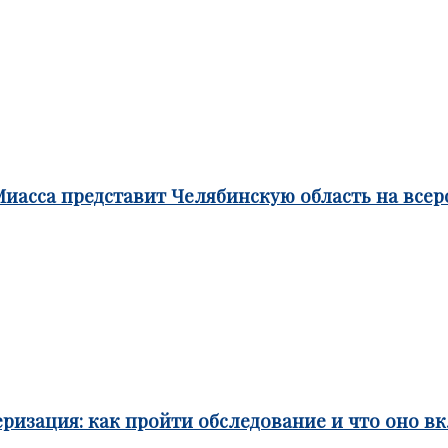
Миасса представит Челябинскую область на все
ризация: как пройти обследование и что оно в