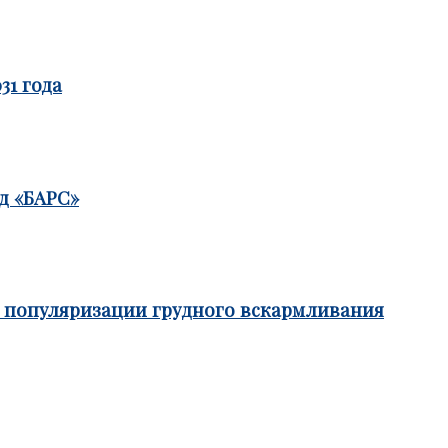
31 года
д «БАРС»
е популяризации грудного вскармливания