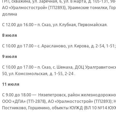
ГРП, скважина, ул. Заречная, 6, ул. 8 марта, д. 105-131,
АО «Уралмостострой» (ТП2893), Ураимские томилки, Гор
долина
С 12.00 до 16.00 – п. Сказ, ул. Клубная, Первомайская.
8 июля
С 10.00 до 17.00 – с. Арасланово, ул. Кирова, д. 2-54, 1-51
9 июля
С 10.00 до 17.00 – п. Сказ, с. Шемаха, ДОЦ Уралгравитонсе
50, ул. Комсомольская, д. 1-55, 2-24 .
11 июля
С 9.00 до 18.00 — Нязепетровск, район железнодорожног
ООО «ДПА» (ТП-2878), АО «Уралмостострой» (ТП2893); Но
Постниково, Горшенино, объекты ЮУЖД (ВЛ 10 №14 Ю