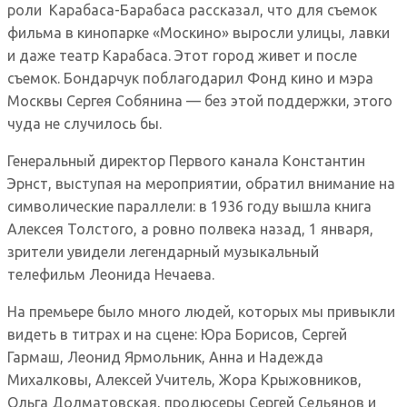
роли Карабаса-Барабаса рассказал, что для съемок
фильма в кинопарке «Москино» выросли улицы, лавки
и даже театр Карабаса. Этот город живет и после
съемок. Бондарчук поблагодарил Фонд кино и мэра
Москвы Сергея Собянина — без этой поддержки, этого
чуда не случилось бы.
Генеральный директор Первого канала Константин
Эрнст, выступая на мероприятии, обратил внимание на
символические параллели: в 1936 году вышла книга
Алексея Толстого, а ровно полвека назад, 1 января,
зрители увидели легендарный музыкальный
телефильм Леонида Нечаева.
На премьере было много людей, которых мы привыкли
видеть в титрах и на сцене: Юра Борисов, Сергей
Гармаш, Леонид Ярмольник, Анна и Надежда
Михалковы, Алексей Учитель, Жора Крыжовников,
Ольга Долматовская, продюсеры Сергей Сельянов и