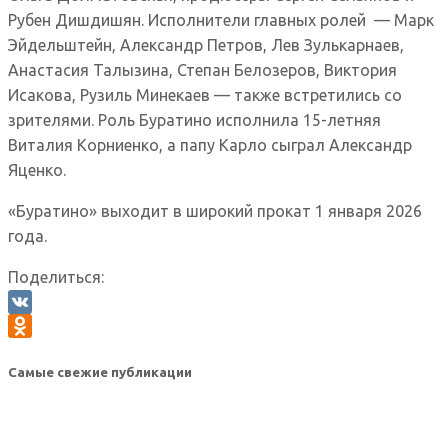
Рубен Дишдишян. Исполнители главных ролей — Марк
Эйдельштейн, Александр Петров, Лев Зулькарнаев,
Анастасия Талызина, Степан Белозеров, Виктория
Исакова, Рузиль Минекаев — также встретились со
зрителями. Роль Буратино исполнила 15-летняя
Виталия Корниенко, а папу Карло сыграл Александр
Яценко.
«Буратино» выходит в широкий прокат 1 января 2026
года.
Поделиться:
VK
Odnoklassniki
Самые свежие публикации