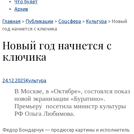
Что будет
Архив
Главная
>
Публикации
>
Соцсфера
>
Культура
>
Новый
год начнется с ключика
Новый год начнется с
ключика
24.12.2025
Культура
В Москве, в «Октябре», состоялся показ
новой экранизации «Буратино».
Премьеру посетила министр культуры
РФ Ольга Любимова.
Федор Бондарчук — продюсер картины и исполнитель