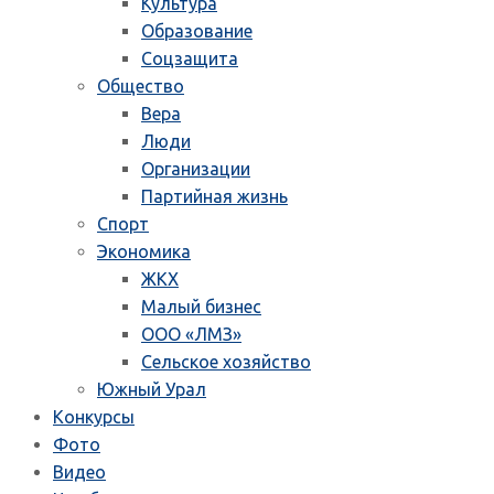
Культура
Образование
Соцзащита
Общество
Вера
Люди
Организации
Партийная жизнь
Спорт
Экономика
ЖКХ
Малый бизнес
ООО «ЛМЗ»
Сельское хозяйство
Южный Урал
Конкурсы
Фото
Видео