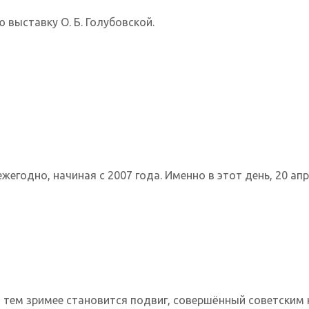
выставку О. Б. Голубовской.
годно, начиная с 2007 года. Именно в этот день, 20 апрел
тем зримее становится подвиг, совершённый советским н