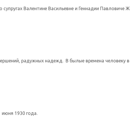
о супругах Валентине Васильевне и Геннадии Павловиче Же
ершений, радужных надежд. В былые времена человеку в 
 июня 1930 года.