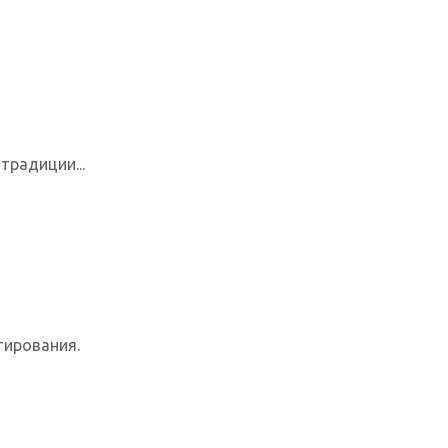
традиции...
тирования.