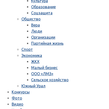
Культура
Образование
Соцзащита
Общество
Вера
Люди
Организации
Партийная жизнь
Спорт
Экономика
ЖКХ
Малый бизнес
ООО «ЛМЗ»
Сельское хозяйство
Южный Урал
Конкурсы
Фото
Видео