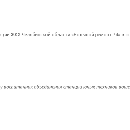
ии ЖКХ Челябинской области «Большой ремонт 74» в этом
 воспитанник объединения станции юных техников вошел 