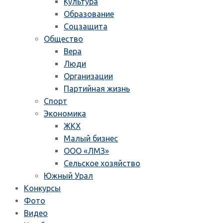
Культура
Образование
Соцзащита
Общество
Вера
Люди
Организации
Партийная жизнь
Спорт
Экономика
ЖКХ
Малый бизнес
ООО «ЛМЗ»
Сельское хозяйство
Южный Урал
Конкурсы
Фото
Видео